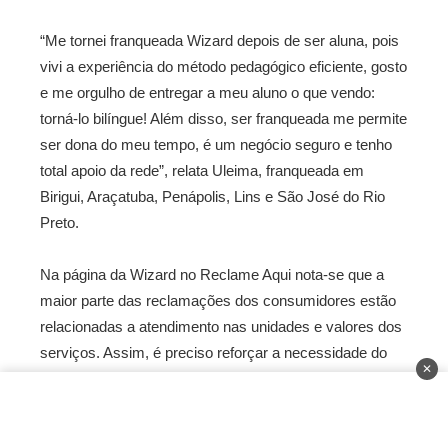
“Me tornei franqueada Wizard depois de ser aluna, pois
vivi a experiência do método pedagógico eficiente, gosto
e me orgulho de entregar a meu aluno o que vendo:
torná-lo bilíngue! Além disso, ser franqueada me permite
ser dona do meu tempo, é um negócio seguro e tenho
total apoio da rede”, relata Uleima, franqueada em
Birigui, Araçatuba, Penápolis, Lins e São José do Rio
Preto.
Na página da Wizard no Reclame Aqui nota-se que a
maior parte das reclamações dos consumidores estão
relacionadas a atendimento nas unidades e valores dos
serviços. Assim, é preciso reforçar a necessidade do
✕
franqueado de atuar ativamente no negócio e
acompanhar a rotina para evitar transtornos.