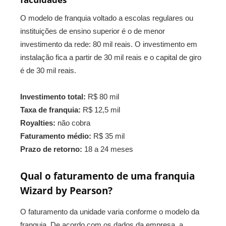
O modelo de franquia voltado a escolas regulares ou
instituições de ensino superior é o de menor
investimento da rede: 80 mil reais. O investimento em
instalação fica a partir de 30 mil reais e o capital de giro
é de 30 mil reais.
Investimento total:
R$ 80 mil
Taxa de franquia:
R$ 12,5 mil
Royalties:
não cobra
Faturamento médio:
R$ 35 mil
Prazo de retorno:
18 a 24 meses
Qual o faturamento de uma franquia
Wizard by Pearson?
O faturamento da unidade varia conforme o modelo da
franquia. De acordo com os dados da empresa, a