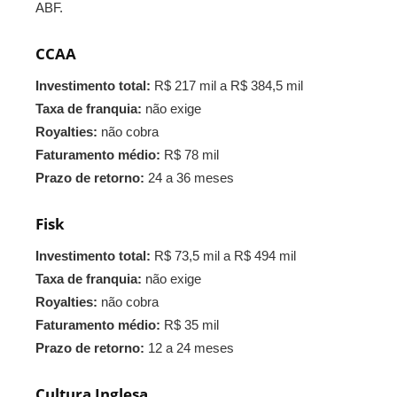
ABF.
CCAA
Investimento total:
R$ 217 mil a R$ 384,5 mil
Taxa de franquia:
não exige
Royalties:
não cobra
Faturamento médio:
R$ 78 mil
Prazo de retorno:
24 a 36 meses
Fisk
Investimento total:
R$ 73,5 mil a R$ 494 mil
Taxa de franquia:
não exige
Royalties:
não cobra
Faturamento médio:
R$ 35 mil
Prazo de retorno:
12 a 24 meses
Cultura Inglesa