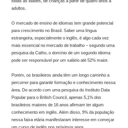
todas as idades, de crianças a partir de quatro anos a
adultos.
O mercado de ensino de idiomas tem grande potencial
para crescimento no Brasil. Saber uma língua
estrangeira, especialmente o inglês, é algo cada vez
mais essencial no mercado de trabalho – segundo uma
pesquisa da Catho, o domínio de um segundo idioma
pode ser responsável por um salário até 52% maior.
Porém, os brasileiros ainda têm um longo caminho a
percorrer para garantir formação e conhecimento nessa
área. De acordo com uma pesquisa do Instituto Data
Popular para o British Council, apenas 5,1% dos
brasileiros maiores de 16 anos afirmam ter algum
conhecimento em inglês. Além disso, 9% da população
nessa faixa etária manifestaram interesse em começar
um curso de inglês nos próximos anos.