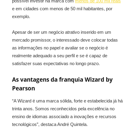
possível investir na marca com
menos de 100 mil reais
e em cidades com menos de 50 mil habitantes, por
exemplo.
Apesar de ser um negócio atrativo inserido em um
mercado promissor, o interessado deve colocar todas
as informações no papel e avaliar se o negócio é
realmente adequado a seu perfil e se é capaz de
satisfazer suas expectativas no longo prazo.
As vantagens da franquia Wizard by
Pearson
“A Wizard é uma marca sólida, forte e estabelecida já há
trinta anos. Somos reconhecidos pela excelência no
ensino de idiomas associado a inovações e recursos
tecnológicos”, destaca André Quintela.