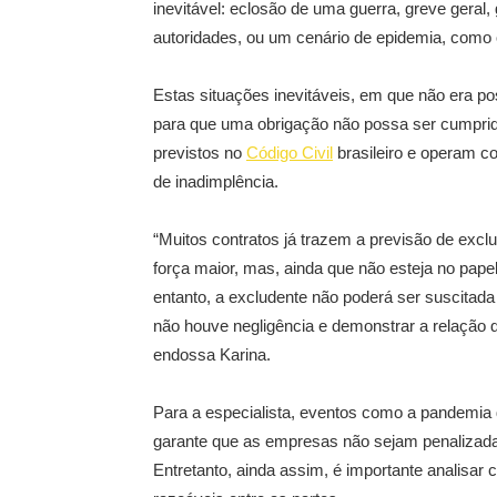
inevitável: eclosão de uma guerra, greve geral
autoridades, ou um cenário de epidemia, como
Estas situações inevitáveis, em que não era poss
para que uma obrigação não possa ser cumprida
previstos no
Código Civil
brasileiro e operam co
de inadimplência.
“Muitos contratos já trazem a previsão de excl
força maior, mas, ainda que não esteja no pape
entanto, a excludente não poderá ser suscitada
não houve negligência e demonstrar a relação 
endossa Karina.
Para a especialista, eventos como a pandemia
garante que as empresas não sejam penalizad
Entretanto, ainda assim, é importante analisar 