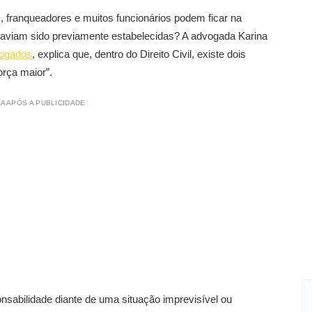
 franqueadores e muitos funcionários podem ficar na
haviam sido previamente estabelecidas? A advogada Karina
vogados
, explica que, dentro do Direito Civil, existe dois
orça maior”.
A APÓS A PUBLICIDADE
sabilidade diante de uma situação imprevisível ou