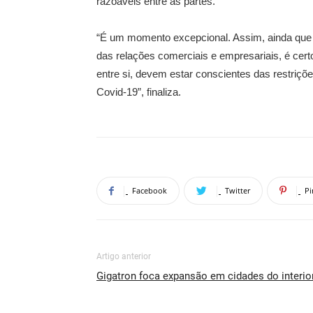
razoáveis entre as partes.
“É um momento excepcional. Assim, ainda que 
das relações comerciais e empresariais, é ce
entre si, devem estar conscientes das restriçõ
Covid-19”, finaliza.
Facebook
Twitter
Pi
Artigo anterior
Gigatron foca expansão em cidades do interio