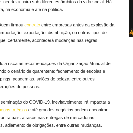
incerteza paira sob diferentes âmbitos da vida social. Há
a, na economia e até na política.
 Quem firmou
contrato
entre empresas antes da explosão da
mportação, exportação, distribuição, ou outros tipos de
que, certamente, acontecerá mudanças nas regras
do à risca as recomendações da Organização Mundial de
ando o cenário de quarentena: fechamento de escolas e
pings, academias, salões de beleza, entre outros
erações de pessoas.
isseminação do COVID-19, inevitavelmente irá impactar a
enos, médios
e até grandes negócios podem encontrar
ntratuais: atrasos nas entregas de mercadorias,
tos, adiamento de obrigações, entre outras mudanças.