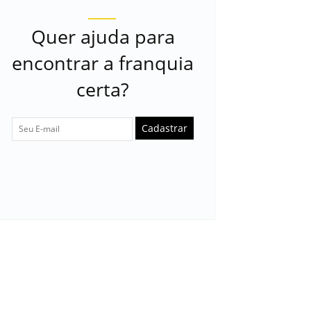
Quer ajuda para
encontrar a franquia
certa?
Cadastrar