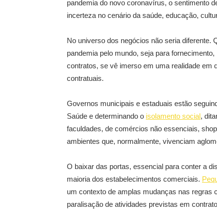
pandemia do novo coronavírus, o sentimento de 
incerteza no cenário da saúde, educação, cultur
No universo dos negócios não seria diferente.
pandemia pelo mundo, seja para fornecimento, i
contratos, se vê imerso em uma realidade em 
contratuais.
Governos municipais e estaduais estão seguin
Saúde e determinando o
isolamento social
, dit
faculdades, de comércios não essenciais, shop
ambientes que, normalmente, vivenciam aglom
O baixar das portas, essencial para conter a d
maioria dos estabelecimentos comerciais.
Pequ
um contexto de amplas mudanças nas regras co
paralisação de atividades previstas em contra