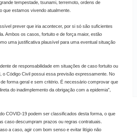
, grande tempestade, tsunami, terremoto, ordens de
 o que estamos vivendo atualmente.
ível prever que iria acontecer, por si só são suficientes
. Ambos os casos, fortuito e de força maior, estão
mo uma justificativa plausível para uma eventual situação
udente de responsabilidade em situações de caso fortuito ou
l, o Código Civil possui essa previsão expressamente. No
 de forma geral e sem critério. É necessário comprovar que
direta do inadimplemento da obrigação com a epidemia”,
 do COVID-19 podem ser classificados desta forma, o que
as caso descumpram prazos ou regras contratuais.
caso a caso, agir com bom senso e evitar litígio não