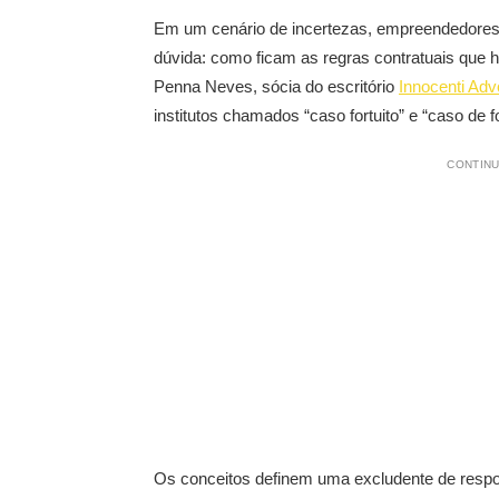
Em um cenário de incertezas, empreendedores,
dúvida: como ficam as regras contratuais que 
Penna Neves, sócia do escritório
Innocenti Ad
institutos chamados “caso fortuito” e “caso de f
CONTINU
Os conceitos definem uma excludente de respon