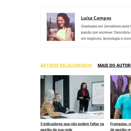
Luísa Campos
Graduada em Jornalismo pela U
paixão por escrever. Descobriu
em negócios, tecnologia e inov
ARTIGOS RELACIONADOS
MAIS DO AUTOR
5 indicadores que não podem faltar na
Franquias: n
gestão da sua rede
de gestão or