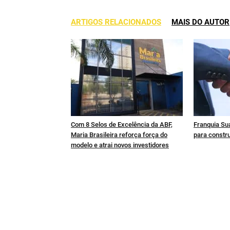
ARTIGOS RELACIONADOS
MAIS DO AUTOR
Com 8 Selos de Excelência da ABF,
Franquia Sua
Maria Brasileira reforça força do
para constru
modelo e atrai novos investidores