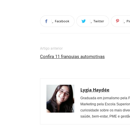
Facebook
Twitter
Pi
Artigo anterior
Confira 11 franquias automotivas
Lygia Haydée
Graduada em jornalismo pela 
Marketing pela Escola Superio
curiosidade sobre os mais dive
saúde, bem-estar, PME e gestão