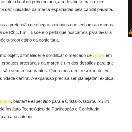
so, até o final do próximo ano, a rede abrirá mais cinco
á dez unidades da marca espalhadas pela capital paulista.
emos a pretensão de chegar a cidades que tenham ao menos
a de R$ 1,1 mil. Esse é o perfil que buscamos para levar a
ócio-proprietário da confeitaria.
 objetivo fortalecer e solidificar o mercado de
doces
em
os produtos artesanais da marca é um dos desafios para que
utos são sem conservantes. Queremos um crescimento em
unidade central. A expansão precisa ser planejada”, explica
itaria
, bastante específico para a Cristallo, faturou R$ 84
o Instituto Tecnológico de Panificação e Confeitaria
 ao ano anterior.