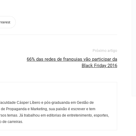
nterest
Próximo artigo
66% das redes de franquias vão participar da
Black Friday 2016
Faculdade Cásper Líbero e pós-graduanda em Gestão de
r de Propaganda e Marketing, sua paixão é escrever e tem
rsos temas. Já trabalhou em editorias de entretenimento, esportes,
 de carreiras.