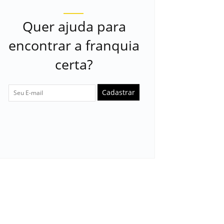
Quer ajuda para
encontrar a franquia
certa?
Cadastrar