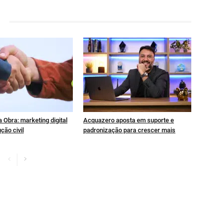
 Obra: marketing digital
Acquazero aposta em suporte e
ção civil
padronização para crescer mais