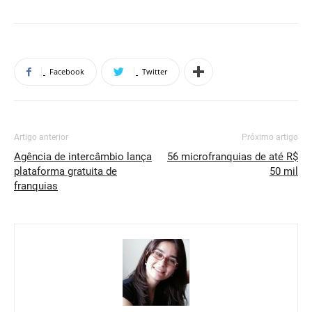
Facebook
Twitter
Artigo anterior
Próximo artigo
Agência de intercâmbio lança
56 microfranquias de até R$
plataforma gratuita de
50 mil
franquias