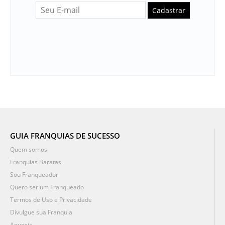
Cadastrar
GUIA FRANQUIAS DE SUCESSO
Quem somos
Franquias Baratas
Sou Franqueador
Quero ser um Franqueado
Termos de Uso e Privacidade
Divulgue sua Franquia
Anuncie