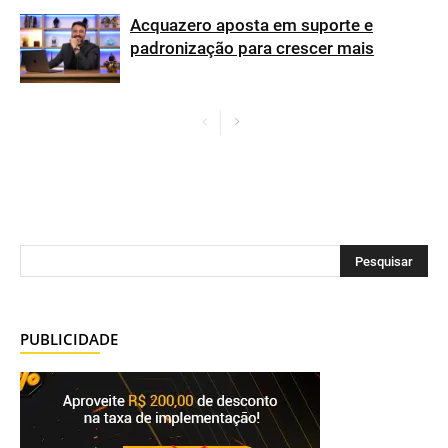
Acquazero aposta em suporte e
padronização para crescer mais
PUBLICIDADE