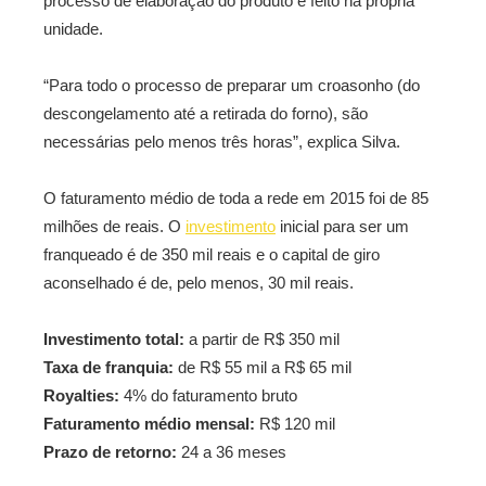
processo de elaboração do produto é feito na própria
unidade.
“Para todo o processo de preparar um croasonho (do
descongelamento até a retirada do forno), são
necessárias pelo menos três horas”, explica Silva.
O faturamento médio de toda a rede em 2015 foi de 85
milhões de reais. O
investimento
inicial para ser um
franqueado é de 350 mil reais e o capital de giro
aconselhado é de, pelo menos, 30 mil reais.
Investimento total:
a partir de R$ 350 mil
Taxa de franquia:
de R$ 55 mil a R$ 65 mil
Royalties:
4% do faturamento bruto
Faturamento médio mensal:
R$ 120 mil
Prazo de retorno:
24 a 36 meses