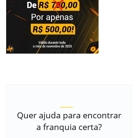
Quer ajuda para encontrar
a franquia certa?