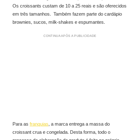
Os croissants custam de 10 a 25 reais e são oferecidos
em três tamanhos. Também fazem parte do cardápio
brownies, sucos, milk-shakes e espumantes.
CONTINUA APÓS A PUBLICIDADE
Para as
franquias
, a marca entrega a massa do
croissant crua e congelada. Desta forma, todo o