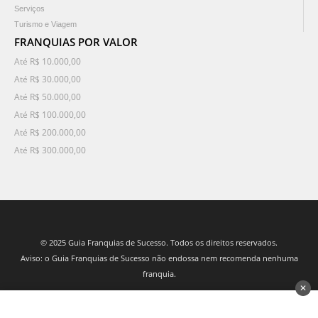
Serviços
Turismo e Viagem
FRANQUIAS POR VALOR
Até R$ 10.000,00
Até R$ 30.000,00
Até R$ 50.000,00
Até R$ 100.000,00
Até R$ 200.000,00
Até R$ 300.000,00
© 2025 Guia Franquias de Sucesso. Todos os direitos reservados.
Aviso: o Guia Franquias de Sucesso não endossa nem recomenda nenhuma
franquia.
✕
desenvolvido por 3Nós