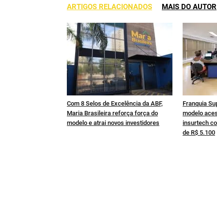
ARTIGOS RELACIONADOS
MAIS DO AUTOR
Com 8 Selos de Excelência da ABF,
Franquia Su
Maria Brasileira reforça força do
modelo aces
modelo e atrai novos investidores
insurtech co
de R$ 5.100