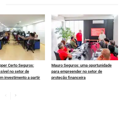
pper Certo Seguros:
Mauro Seguros: uma oportunidade
sível no setor de
para empreender no setor de
m investimento a partir
proteção financeira