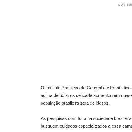
CONTINU
O Instituto Brasileiro de Geografia e Estatísti
acima de 60 anos de idade aumentou em quase 
população brasileira será de idosos.
As pesquisas com foco na sociedade brasileir
busquem cuidados especializados a essa cama