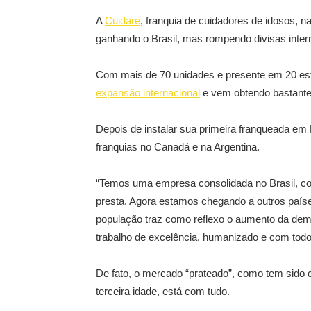
A
Cuidare
, franquia de cuidadores de idosos, 
ganhando o Brasil, mas rompendo divisas inter
Com mais de 70 unidades e presente em 20 esta
expansão internacional
e vem obtendo bastante
Depois de instalar sua primeira franqueada em L
franquias no Canadá e na Argentina.
​“Temos uma empresa consolidada no Brasil, c
presta. Agora estamos chegando a outros país
população traz como reflexo o aumento da de
trabalho de excelência, humanizado e com todo 
De fato, o mercado “prateado”, como tem sido 
terceira idade, está com tudo.