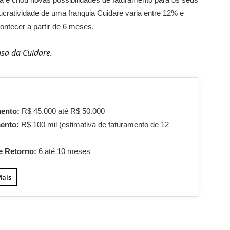
ucratividade de uma franquia Cuidare varia entre 12% e
ntecer a partir de 6 meses.
sa da Cuidare.
mento:
R$ 45.000 até R$ 50.000
mento:
R$ 100 mil (estimativa de faturamento de 12
e Retorno:
6 até 10 meses
Mais