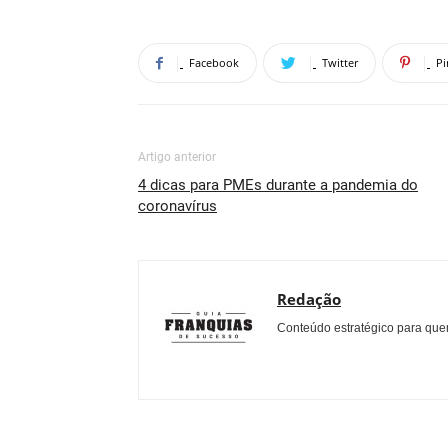
Facebook
Twitter
Pi
Artigo anterior
4 dicas para PMEs durante a pandemia do
coronavírus
Redação
Conteúdo estratégico para quem