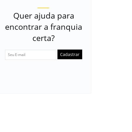
Quer ajuda para
encontrar a franquia
certa?
Cadastrar