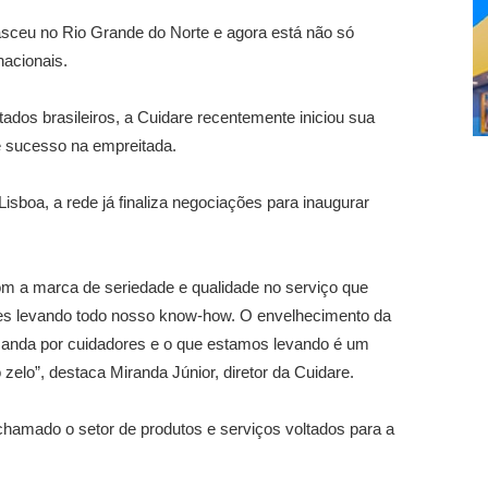
nasceu no Rio Grande do Norte e agora está não só
nacionais.
dos brasileiros, a Cuidare recentemente iniciou sua
 sucesso na empreitada.
isboa, a rede já finaliza negociações para inaugurar
om a marca de seriedade e qualidade no serviço que
es levando todo nosso know-how. O envelhecimento da
manda por cuidadores e o que estamos levando é um
zelo”, destaca Miranda Júnior, diretor da Cuidare.
chamado o setor de produtos e serviços voltados para a