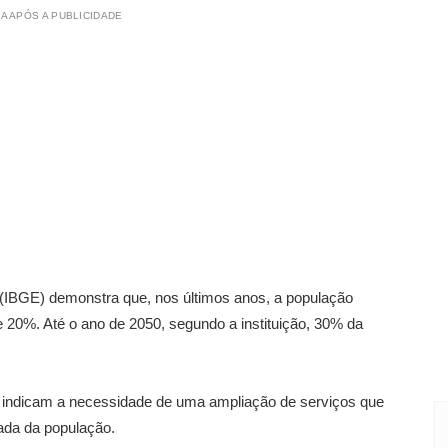
A APÓS A PUBLICIDADE
ca (IBGE) demonstra que, nos últimos anos, a população
20%. Até o ano de 2050, segundo a instituição, 30% da
a indicam a necessidade de uma ampliação de serviços que
da da população.