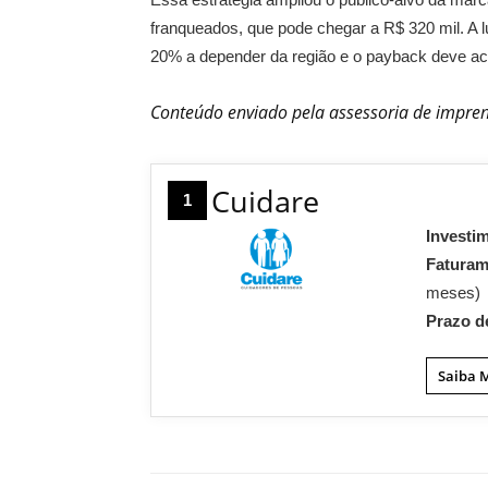
franqueados, que pode chegar a R$ 320 mil. A l
20% a depender da região e o payback deve aco
Conteúdo enviado pela assessoria de impren
Cuidare
1
Investi
Fatura
meses)
Prazo d
Saiba 