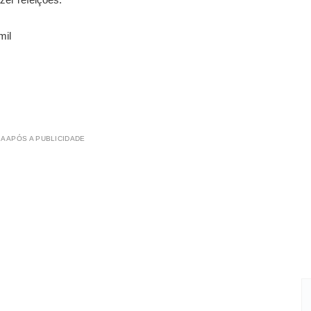
mil
A APÓS A PUBLICIDADE