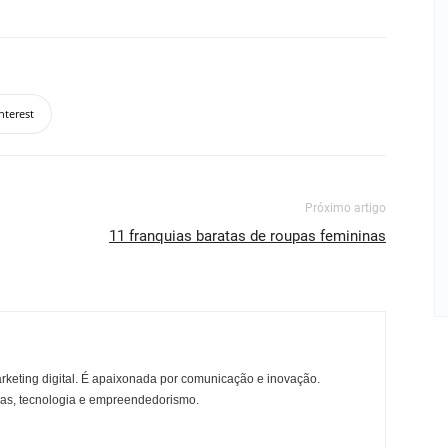
nterest
Próximo artigo
11 franquias baratas de roupas femininas
rketing digital. É apaixonada por comunicação e inovação.
ças, tecnologia e empreendedorismo.