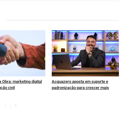
 Obra: marketing digital
Acquazero aposta em suporte e
ção civil
padronização para crescer mais