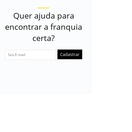
Quer ajuda para
encontrar a franquia
certa?
Cadastrar