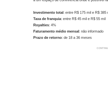
Investimento total
: entre R$ 175 mil e R$ 385 
Taxa de franquia
: entre R$ 45 mil e R$ 55 mil
Royalties
: 4%
Faturamento médio mensal
: não informado
Prazo de retorno
: de 18 a 36 meses
CONTINU