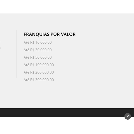
FRANQUIAS POR VALOR
o
Até R$ 10.000,00
e
Até R$ 30.000,00
Até R$ 50.000,00
Até R$ 100.000,00
Até R$ 200.000,00
Até R$ 300.000,00
✕
desenvolvido por 3Nós