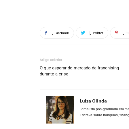
Facebook
Twitter
Pi
Artigo anterior
O que esperar do mercado de franchising
durante a crise
Luiza Olinda
Jornalista pós-graduada em ma
Escreve sobre franquias, finan