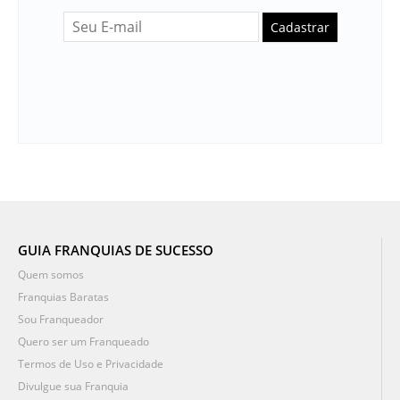
Cadastrar
GUIA FRANQUIAS DE SUCESSO
Quem somos
Franquias Baratas
Sou Franqueador
Quero ser um Franqueado
Termos de Uso e Privacidade
Divulgue sua Franquia