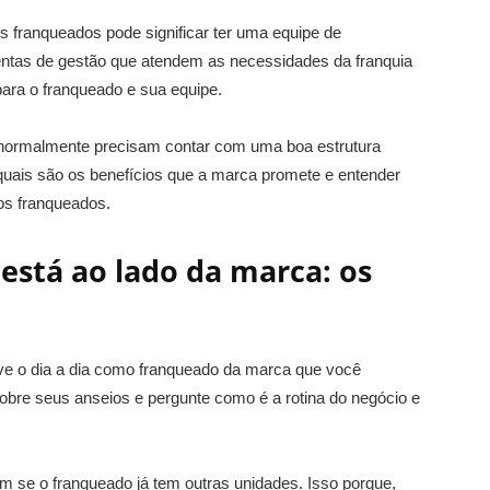
s franqueados pode significar ter uma equipe de
entas de gestão que atendem as necessidades da franquia
ra o franqueado e sua equipe.
s normalmente precisam contar com uma boa estrutura
 quais são os benefícios que a marca promete e entender
 os franqueados.
está ao lado da marca: os
ive o dia a dia como franqueado da marca que você
obre seus anseios e pergunte como é a rotina do negócio e
 se o franqueado já tem outras unidades. Isso porque,