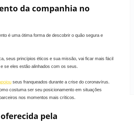
mento da companhia no
to é uma ótima forma de descobrir o quão segura e
 seus princípios éticos e sua missão, vai ficar mais fácil
 e se eles estão alinhados com os seus.
apoiou
seus franqueados durante a crise do coronavírus.
como costuma ser seu posicionamento em situações
parceiros nos momentos mais críticos.
 oferecida pela