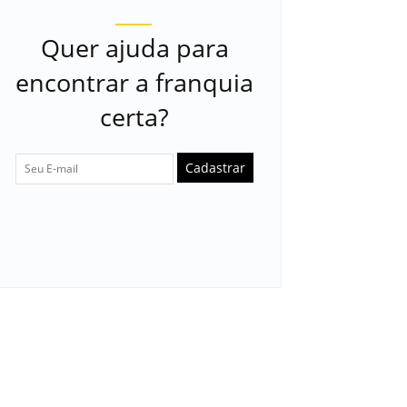
Quer ajuda para
encontrar a franquia
certa?
Cadastrar