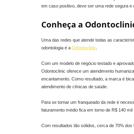
em caso positivo, deve ser uma rede segura e q
Conheça a Odontoclini
Uma das redes que atende todas as caracterís
odontologia é a
Odontoclinic
.
Com um modelo de negócio testado e aprovado 
Odontoclinic oferece um atendimento humaniz
encantamento. Como resultado, a marca é bi
atendimento de clínicas de saúde.
Para se tornar um franqueado da rede é necessá
faturamento médio fica em torno de R$ 140 mil
Com resultados tão sólidos, cerca de 70% dos