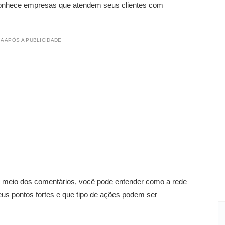
conhece empresas que atendem seus clientes com
A APÓS A PUBLICIDADE
 meio dos comentários, você pode entender como a rede
eus pontos fortes e que tipo de ações podem ser