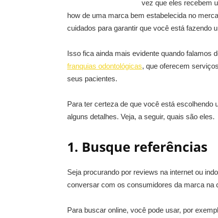
vez que eles recebem u
how de uma marca bem estabelecida no mercad
cuidados para garantir que você está fazendo
Isso fica ainda mais evidente quando falamos
franquias odontológicas
, que oferecem serviço
seus pacientes.
Para ter certeza de que você está escolhendo u
alguns detalhes. Veja, a seguir, quais são eles.
1. Busque referências
Seja procurando por reviews na internet ou ind
conversar com os consumidores da marca na qu
Para buscar online, você pode usar, por exemp