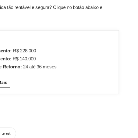
ca tão rentável e segura? Clique no botão abaixo e
mento:
R$ 228.000
mento:
R$ 140.000
e Retorno:
24 até 36 meses
Mais
nterest