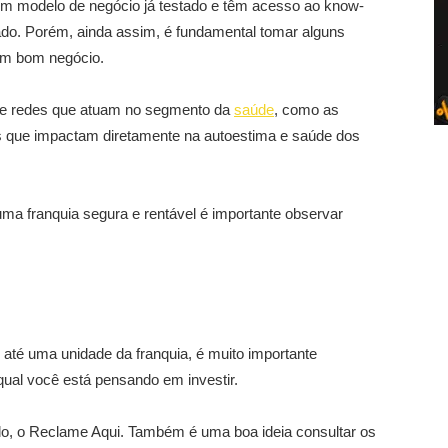
m modelo de negócio já testado e têm acesso ao know-
o. Porém, ainda assim, é fundamental tomar alguns
 um bom negócio.
 de redes que atuam no segmento da
saúde
, como as
s que impactam diretamente na autoestima e saúde dos
ma franquia segura e rentável é importante observar
o até uma unidade da franquia, é muito importante
al você está pensando em investir.
lo, o Reclame Aqui. Também é uma boa ideia consultar os