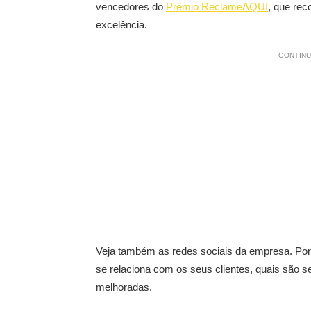
vencedores do
Prêmio ReclameAQUI
, que re
excelência.
CONTINU
Veja também as redes sociais da empresa. Por
se relaciona com os seus clientes, quais são s
melhoradas.