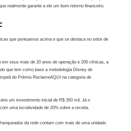
ue realmente garante a ele um bom retorno financeiro.
c
ticas que pontuamos acima e que se destaca no setor de
em seus mais de 20 anos de operação e 200 clínicas, a
ado que tem como base a metodologia Disney de
campeã do Prêmio ReclameAQUI na categoria de
rio um investimento inicial de R$ 350 mil. Já o
 com uma lucratividade de 20% sobre a receita.
 franqueados da rede contam com mais de uma unidade.