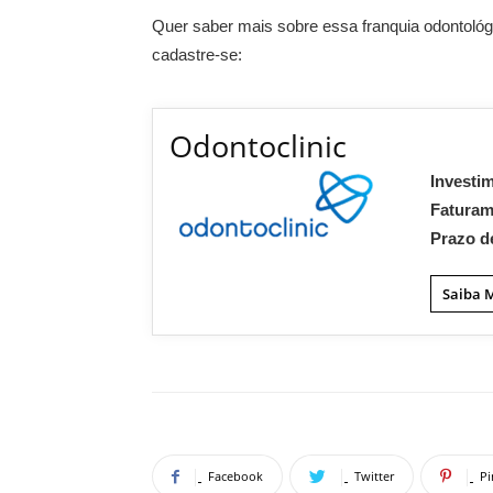
Quer saber mais sobre essa franquia odontológi
cadastre-se:
Odontoclinic
Investi
Fatura
Prazo d
Saiba 
Facebook
Twitter
Pi