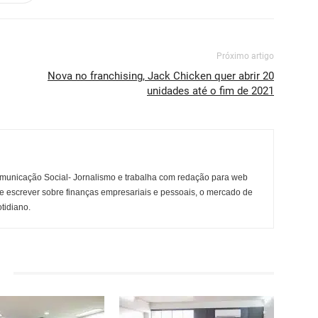
Próximo artigo
Nova no franchising, Jack Chicken quer abrir 20
unidades até o fim de 2021
municação Social- Jornalismo e trabalha com redação para web
e escrever sobre finanças empresariais e pessoais, o mercado de
otidiano.