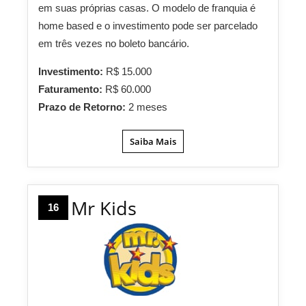
em suas próprias casas. O modelo de franquia é
home based e o investimento pode ser parcelado
em três vezes no boleto bancário.
Investimento:
R$ 15.000
Faturamento:
R$ 60.000
Prazo de Retorno:
2 meses
Saiba Mais
Mr Kids
16