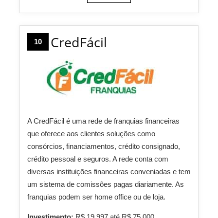
CredFácil
10
A CredFácil é uma rede de franquias financeiras
que oferece aos clientes soluções como
consórcios, financiamentos, crédito consignado,
crédito pessoal e seguros. A rede conta com
diversas instituições financeiras conveniadas e tem
um sistema de comissões pagas diariamente. As
franquias podem ser home office ou de loja.
Investimento:
R$ 19.997 até R$ 75.000