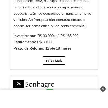
Fundado em 1992, o Grupo Fedatto tem em seu
portfólio de produtos seguros empresariais e
pessoais, além de consórcios e financiamento de
veículos. As franquias têm estrutura enxuta e
podem ser home office ou de ponto comercial.
Investimento:
R$ 30.000 até R$ 165.000
Faturamento:
R$ 80.000
Prazo de Retorno:
12 até 18 meses
Saiba Mais
Sonhagro
24
✕