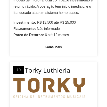
modelo de microfranquia com baixo investimento e
retorno rápido. A operação tem início imediato, e o
franqueado atua em sistema home based.
Investimento:
R$ 19.500 até R$ 25.000
Faturamento:
Não informado
Prazo de Retorno:
6 até 12 meses
Saiba Mais
Torky Luthieria
19