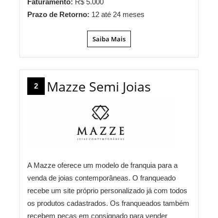
Faturamento:
R$ 5.000
Prazo de Retorno:
12 até 24 meses
Saiba Mais
Mazze Semi Joias
2
A Mazze oferece um modelo de franquia para a
venda de joias contemporâneas. O franqueado
recebe um site próprio personalizado já com todos
os produtos cadastrados. Os franqueados também
recebem peças em consignado para vender