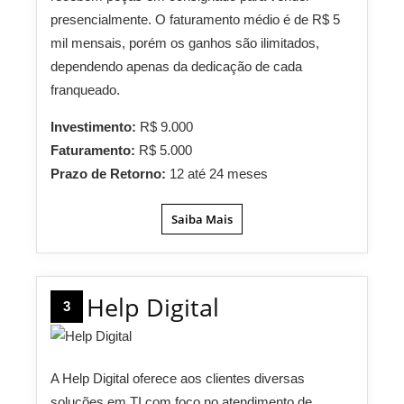
presencialmente. O faturamento médio é de R$ 5
mil mensais, porém os ganhos são ilimitados,
dependendo apenas da dedicação de cada
franqueado.
Investimento:
R$ 9.000
Faturamento:
R$ 5.000
Prazo de Retorno:
12 até 24 meses
Saiba Mais
Help Digital
3
A Help Digital oferece aos clientes diversas
soluções em TI com foco no atendimento de