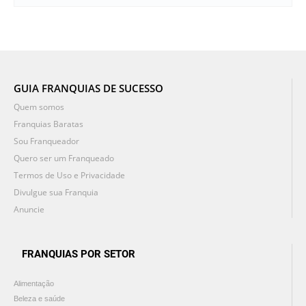
GUIA FRANQUIAS DE SUCESSO
Quem somos
Franquias Baratas
Sou Franqueador
Quero ser um Franqueado
Termos de Uso e Privacidade
Divulgue sua Franquia
Anuncie
FRANQUIAS POR SETOR
Alimentação
Beleza e saúde