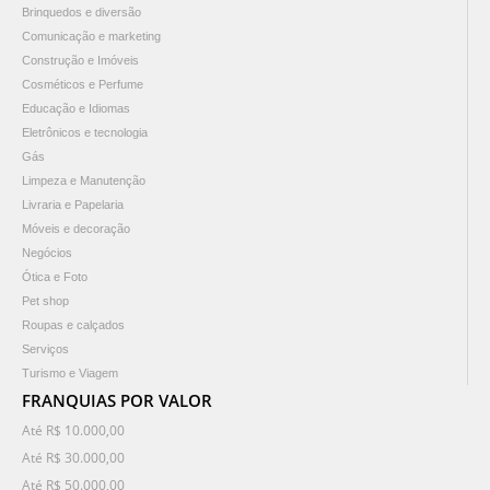
Brinquedos e diversão
Comunicação e marketing
Construção e Imóveis
Cosméticos e Perfume
Educação e Idiomas
Eletrônicos e tecnologia
Gás
Limpeza e Manutenção
Livraria e Papelaria
Móveis e decoração
Negócios
Ótica e Foto
Pet shop
Roupas e calçados
Serviços
Turismo e Viagem
FRANQUIAS POR VALOR
Até R$ 10.000,00
Até R$ 30.000,00
Até R$ 50.000,00