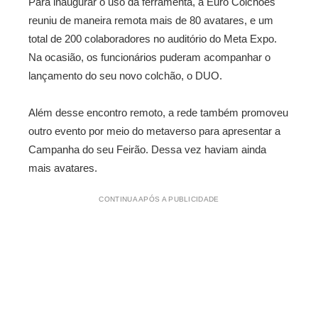
Para inaugurar o uso da ferramenta, a Euro Colchões
reuniu de maneira remota mais de 80 avatares, e um
total de 200 colaboradores no auditório do Meta Expo.
Na ocasião, os funcionários puderam acompanhar o
lançamento do seu novo colchão, o DUO.
Além desse encontro remoto, a rede também promoveu
outro evento por meio do metaverso para apresentar a
Campanha do seu Feirão. Dessa vez haviam ainda
mais avatares.
CONTINUA APÓS A PUBLICIDADE