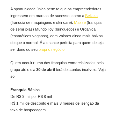
A oportunidade única permite que os empreendedores
ingressem em marcas de sucesso, como a
Bellaza
(franquia de maquiagens e skincare),
Mazze
(franquia
de semi joias) Mundo Toy (brinquedos) e Orgânica
(cosméticos veganos), com valores ainda mais baixos
do que o normal. É a chance perfeita para quem deseja
ser dono do seu
próprio negócio
!
Quem adquirir uma das franquias comercializadas pelo
grupo até o dia
30 de abril
terá descontos incríveis. Veja
só:
Franquia Básica
De R$ 9 mil por R$ 8 mil
R$ 1 mil de desconto e mais 3 meses de isenção da
taxa de hospedagem.