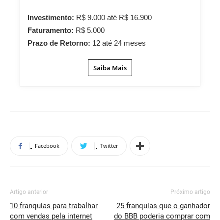
Investimento:
R$ 9.000 até R$ 16.900
Faturamento:
R$ 5.000
Prazo de Retorno:
12 até 24 meses
Saiba Mais
Facebook
Twitter
Artigo anterior
Próximo artigo
10 franquias para trabalhar
25 franquias que o ganhador
com vendas pela internet
do BBB poderia comprar com