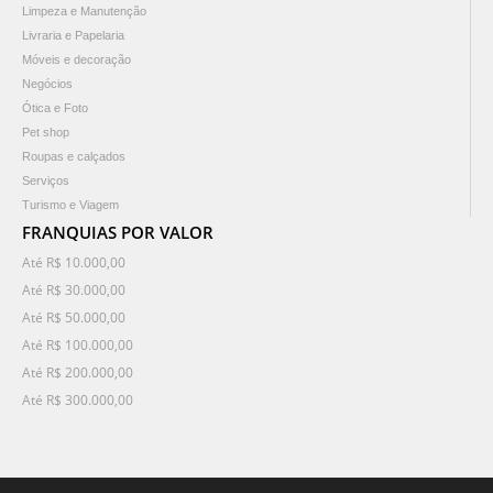
Limpeza e Manutenção
Livraria e Papelaria
Móveis e decoração
Negócios
Ótica e Foto
Pet shop
Roupas e calçados
Serviços
Turismo e Viagem
FRANQUIAS POR VALOR
Até R$ 10.000,00
Até R$ 30.000,00
Até R$ 50.000,00
Até R$ 100.000,00
Até R$ 200.000,00
Até R$ 300.000,00