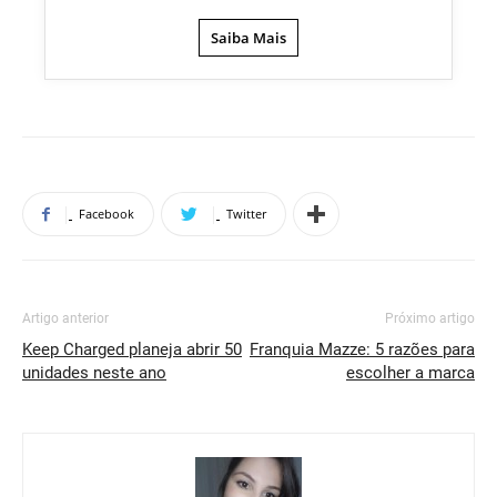
Saiba Mais
Facebook
Twitter
Artigo anterior
Próximo artigo
Keep Charged planeja abrir 50
Franquia Mazze: 5 razões para
unidades neste ano
escolher a marca