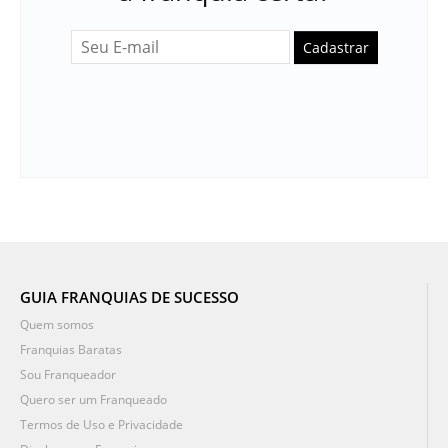
Cadastrar
GUIA FRANQUIAS DE SUCESSO
Quem somos
Franquias Baratas
Sou Franqueador
Quero ser um Franqueado
Termos de Uso e Privacidade