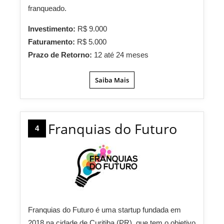
franqueado.
Investimento:
R$ 9.000
Faturamento:
R$ 5.000
Prazo de Retorno:
12 até 24 meses
Saiba Mais
Franquias do Futuro
4
Franquias do Futuro é uma startup fundada em
2018 na cidade de Curitiba (PR), que tem o objetivo