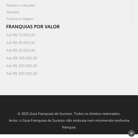
Roupas e calçados
Serviços
Turismo e Viagem
FRANQUIAS POR VALOR
Até R$ 10.000,00
Até R$ 30.000,00
Até R$ 50.000,00
Até R$ 100.000,00
Até R$ 200.000,00
Até R$ 300.000,00
© 2025 Guia Franquias de Sucesso. Todos os direitos reservados.
Aviso: o Guia Franquias de Sucesso não endossa nem recomenda nenhuma
franquia.
✕