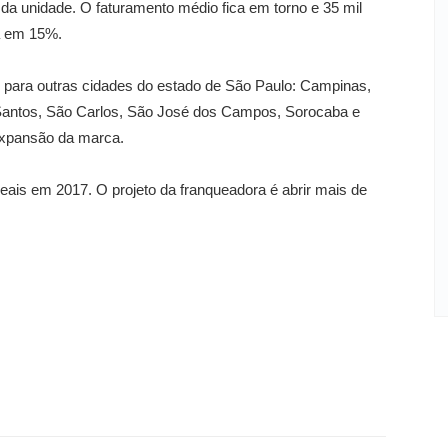
ão da unidade. O faturamento médio fica em torno e 35 mil
da em 15%.
 para outras cidades do estado de São Paulo: Campinas,
 Santos, São Carlos, São José dos Campos, Sorocaba e
expansão da marca.
reais em 2017. O projeto da franqueadora é abrir mais de