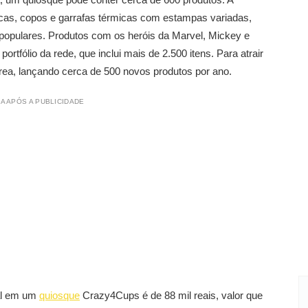
as, copos e garrafas térmicas com estampas variadas,
 populares. Produtos com os heróis da Marvel, Mickey e
rtfólio da rede, que inclui mais de 2.500 itens. Para atrair
rea, lançando cerca de 500 novos produtos por ano.
A APÓS A PUBLICIDADE
ial em um
quiosque
Crazy4Cups é de 88 mil reais, valor que