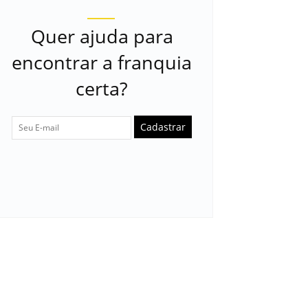
Quer ajuda para
encontrar a franquia
certa?
Cadastrar