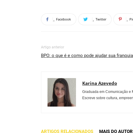
Facebook
Twitter
Pi
Artigo anterior
BPO: o que é e como pode ajudar sua franquia
Karina Azevedo
Graduada em Comunicação e Mu
Escreve sobre cultura, empreen
ARTIGOS RELACIONADOS
MAIS DO AUTOR