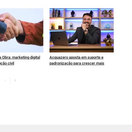
 Obra: marketing digital
Acquazero aposta em suporte e
ção civil
padronização para crescer mais