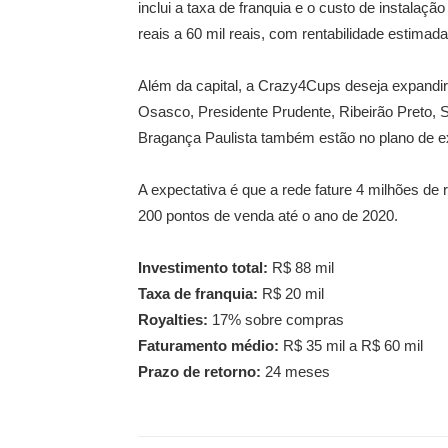
inclui a taxa de franquia e o custo de instalaç
reais a 60 mil reais, com rentabilidade estima
Além da capital, a Crazy4Cups deseja expandir
Osasco, Presidente Prudente, Ribeirão Preto,
Bragança Paulista também estão no plano de 
A expectativa é que a rede fature 4 milhões de 
200 pontos de venda até o ano de 2020.
Investimento total:
R$ 88 mil
Taxa de franquia:
R$ 20 mil
Royalties:
17% sobre compras
Faturamento médio:
R$ 35 mil a R$ 60 mil
Prazo de retorno:
24 meses