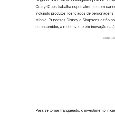
Crazy4Cups trabalha especialmente com canec
incluindo produtos licenciados de personagens
Minnie, Princesas Disney e Simpsons estão no po
o consumidor, a rede investe em inovação na á
CONTINU
Para se tornar franqueado, o investimento inic