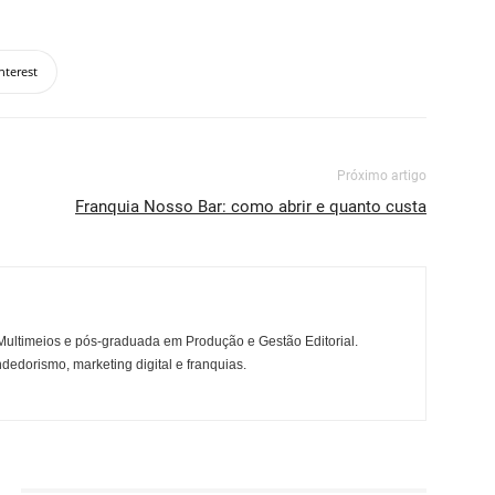
nterest
Próximo artigo
Franquia Nosso Bar: como abrir e quanto custa
ltimeios e pós-graduada em Produção e Gestão Editorial.
dedorismo, marketing digital e franquias.