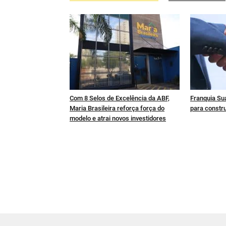
Com 8 Selos de Excelência da ABF,
Franquia Sua
Maria Brasileira reforça força do
para constru
modelo e atrai novos investidores