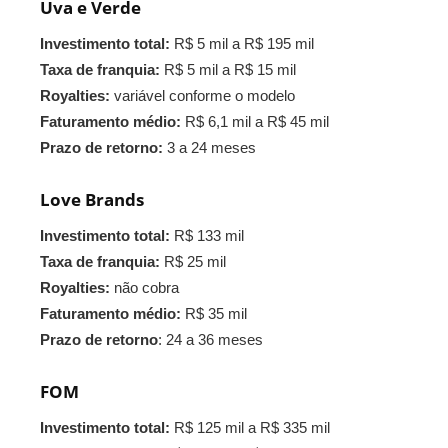
Uva e Verde
Investimento total:
R$ 5 mil a R$ 195 mil
Taxa de franquia:
R$ 5 mil a R$ 15 mil
Royalties:
variável conforme o modelo
Faturamento médio:
R$ 6,1 mil a R$ 45 mil
Prazo de retorno:
3 a 24 meses
Love Brands
Investimento total:
R$ 133 mil
Taxa de franquia:
R$ 25 mil
Royalties:
não cobra
Faturamento médio:
R$ 35 mil
Prazo de retorno
: 24 a 36 meses
FOM
Investimento total:
R$ 125 mil a R$ 335 mil