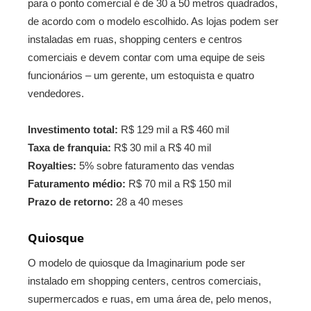
para o ponto comercial é de 30 a 50 metros quadrados,
de acordo com o modelo escolhido. As lojas podem ser
instaladas em ruas, shopping centers e centros
comerciais e devem contar com uma equipe de seis
funcionários – um gerente, um estoquista e quatro
vendedores.
Investimento total:
R$ 129 mil a R$ 460 mil
Taxa de franquia:
R$ 30 mil a R$ 40 mil
Royalties:
5% sobre faturamento das vendas
Faturamento médio:
R$ 70 mil a R$ 150 mil
Prazo de retorno:
28 a 40 meses
Quiosque
O modelo de quiosque da Imaginarium pode ser
instalado em shopping centers, centros comerciais,
supermercados e ruas, em uma área de, pelo menos,