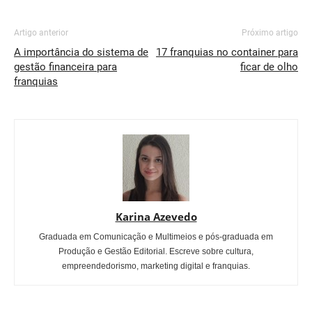
Artigo anterior
Próximo artigo
A importância do sistema de
17 franquias no container para
gestão financeira para
ficar de olho
franquias
Karina Azevedo
Graduada em Comunicação e Multimeios e pós-graduada em
Produção e Gestão Editorial. Escreve sobre cultura,
empreendedorismo, marketing digital e franquias.