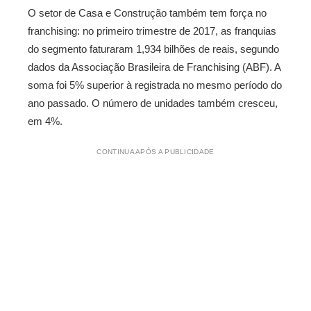
O setor de Casa e Construção também tem força no
franchising: no primeiro trimestre de 2017, as franquias
do segmento faturaram 1,934 bilhões de reais, segundo
dados da Associação Brasileira de Franchising (ABF). A
soma foi 5% superior à registrada no mesmo período do
ano passado. O número de unidades também cresceu,
em 4%.
CONTINUA APÓS A PUBLICIDADE