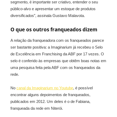
segmento, é importante ser criativo, entender o seu
público-alvo e apresentar um estoque de produtos
diversificados”, assinala Gustavo Malavota.
O que os outros franqueados dizem
A relação da franqueadora com os franqueados parece
ser bastante positiva: a Imaginarium já recebeu o Selo
de Excelência em Franchising da ABF por 17 vezes. O
selo é conferido às empresas que obtêm boas notas em
uma pesquisa feita pela ABF com os franqueados da
rede.
No
canal da Imaginarium no Youtube
, é possível
encontrar alguns depoimentos de franqueados,
publicados em 2012. Um deles é o de Fabiana,
franqueada da rede em Niterói.