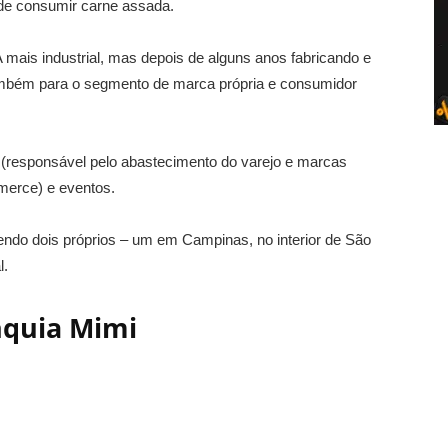
o de consumir carne assada.
A mais industrial, mas depois de alguns anos fabricando e
ambém para o segmento de marca própria e consumidor
a (responsável pelo abastecimento do varejo e marcas
mmerce) e eventos.
ndo dois próprios – um em Campinas, no interior de São
l.
nquia Mimi