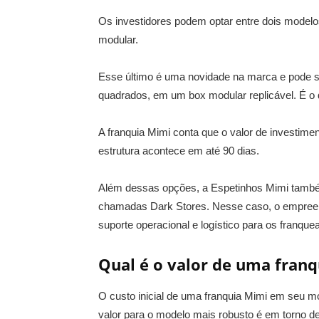
Os investidores podem optar entre dois modelo
modular.
Esse último é uma novidade na marca e pode se
quadrados, em um box modular replicável. É o
A franquia Mimi conta que o valor de investimen
estrutura acontece em até 90 dias.
Além dessas opções, a Espetinhos Mimi também
chamadas Dark Stores. Nesse caso, o empreend
suporte operacional e logístico para os franque
Qual é o valor de uma fran
O custo inicial de uma franquia Mimi em seu m
valor para o modelo mais robusto é em torno de