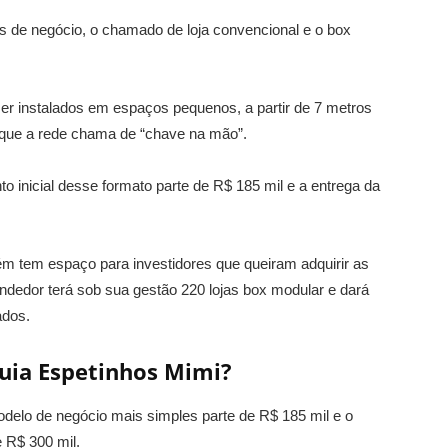
s de negócio, o chamado de loja convencional e o box
r instalados em espaços pequenos, a partir de 7 metros
 que a rede chama de “chave na mão”.
to inicial desse formato parte de R$ 185 mil e a entrega da
 tem espaço para investidores que queiram adquirir as
edor terá sob sua gestão 220 lojas box modular e dará
ados.
quia Espetinhos Mimi?
odelo de negócio mais simples parte de R$ 185 mil e o
 R$ 300 mil.