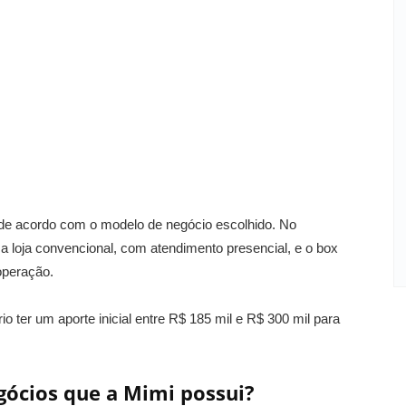
a de acordo com o modelo de negócio escolhido. No
 loja convencional, com atendimento presencial, e o box
operação.
 ter um aporte inicial entre R$ 185 mil e R$ 300 mil para
gócios que a Mimi possui?