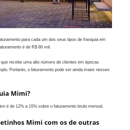
faturamento para cada um dos seus tipos de franquia em
faturamento é de R$ 80 mil.
a que recebe uma alto número de clientes em épocas
plo. Portanto, o faturamento pode ser ainda maior nesses
quia Mimi?
Mimi é de 12% a 15% sobre o faturamento bruto mensal.
etinhos Mimi com os de outras