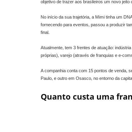
objetivo de trazer aos brasileiros um novo jeit
No início da sua trajetória, a Mimi tinha um DN
fornecendo para eventos, passou a produzir t
final.
Atualmente, tem 3 frentes de atuação: indústri
próprias), varejo (através de franquias e e-co
A companhia conta com 15 pontos de venda, se
Paulo, e outro em Osasco, no entorno da capita
Quanto custa uma fra