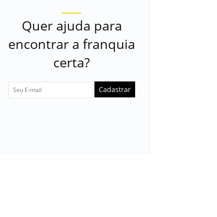
Quer ajuda para
encontrar a franquia
certa?
Cadastrar