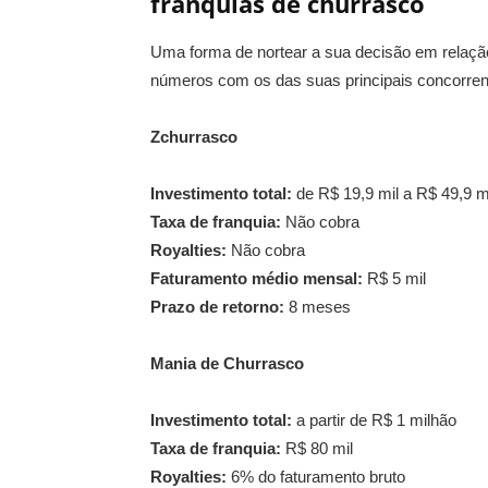
franquias de churrasco
Uma forma de nortear a sua decisão em relaçã
números com os das suas principais concorren
Zchurrasco
Investimento total:
de R$ 19,9 mil a R$ 49,9 m
Taxa de franquia:
Não cobra
Royalties:
Não cobra
Faturamento médio mensal:
R$ 5 mil
Prazo de retorno:
8 meses
Mania de Churrasco
Investimento total:
a partir de R$ 1 milhão
Taxa de franquia:
R$ 80 mil
Royalties:
6% do faturamento bruto