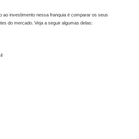
o ao investimento nessa franquia é comparar os seus
tes do mercado. Veja a seguir algumas delas:
il