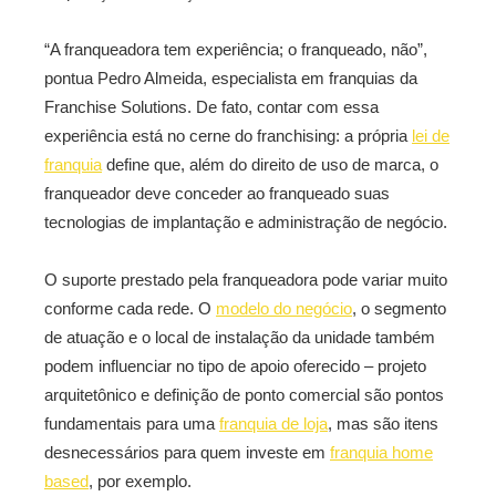
“A franqueadora tem experiência; o franqueado, não”,
pontua Pedro Almeida, especialista em franquias da
Franchise Solutions. De fato, contar com essa
experiência está no cerne do franchising: a própria
lei de
franquia
define que, além do direito de uso de marca, o
franqueador deve conceder ao franqueado suas
tecnologias de implantação e administração de negócio.
O suporte prestado pela franqueadora pode variar muito
conforme cada rede. O
modelo do negócio
, o segmento
de atuação e o local de instalação da unidade também
podem influenciar no tipo de apoio oferecido – projeto
arquitetônico e definição de ponto comercial são pontos
fundamentais para uma
franquia de loja
, mas são itens
desnecessários para quem investe em
franquia home
based
, por exemplo.