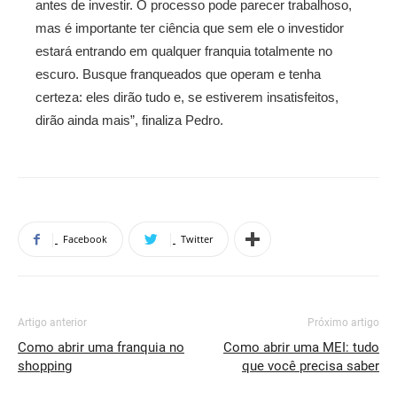
antes de investir. O processo pode parecer trabalhoso,
mas é importante ter ciência que sem ele o investidor
estará entrando em qualquer franquia totalmente no
escuro. Busque franqueados que operam e tenha
certeza: eles dirão tudo e, se estiverem insatisfeitos,
dirão ainda mais”, finaliza Pedro.
Facebook
Twitter
Artigo anterior
Próximo artigo
Como abrir uma franquia no
Como abrir uma MEI: tudo
shopping
que você precisa saber