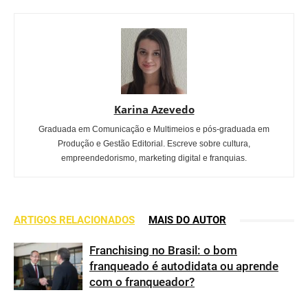
Karina Azevedo
Graduada em Comunicação e Multimeios e pós-graduada em
Produção e Gestão Editorial. Escreve sobre cultura,
empreendedorismo, marketing digital e franquias.
ARTIGOS RELACIONADOS
MAIS DO AUTOR
Franchising no Brasil: o bom
franqueado é autodidata ou aprende
com o franqueador?