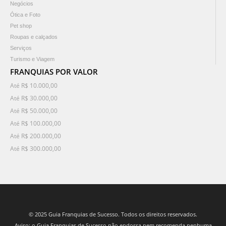
Negócios
Ótica e Foto
Pet shop
Roupas e calçados
Serviços
Turismo e Viagem
FRANQUIAS POR VALOR
Até R$ 10.000,00
Até R$ 30.000,00
Até R$ 50.000,00
Até R$ 100.000,00
Até R$ 200.000,00
Até R$ 300.000,00
© 2025 Guia Franquias de Sucesso. Todos os direitos reservados.
Aviso: o Guia Franquias de Sucesso não endossa nem recomenda nenhuma