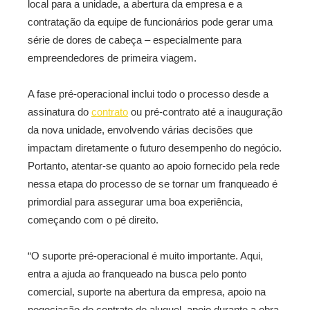
local para a unidade, a abertura da empresa e a
contratação da equipe de funcionários pode gerar uma
série de dores de cabeça – especialmente para
empreendedores de primeira viagem.
A fase pré-operacional inclui todo o processo desde a
assinatura do
contrato
ou pré-contrato até a inauguração
da nova unidade, envolvendo várias decisões que
impactam diretamente o futuro desempenho do negócio.
Portanto, atentar-se quanto ao apoio fornecido pela rede
nessa etapa do processo de se tornar um franqueado é
primordial para assegurar uma boa experiência,
começando com o pé direito.
“O suporte pré-operacional é muito importante. Aqui,
entra a ajuda ao franqueado na busca pelo ponto
comercial, suporte na abertura da empresa, apoio na
negociação do contrato de aluguel, apoio durante a obra