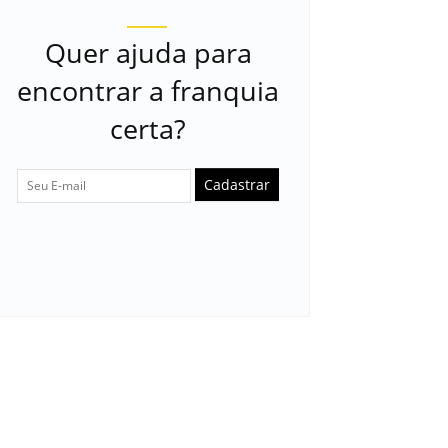
Quer ajuda para
encontrar a franquia
certa?
Cadastrar