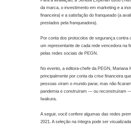
da marca, o investimento em marketing e a in
financeira) e a satisfação do franqueado (a av
prestados pela franqueadora).
Por conta dos protocolos de segurança contra 
um representante de cada rede vencedora na f
pelas redes sociais de PEGN.
No evento, a editora-chefe da PEGN, Mariana I
principalmente por conta da crise financeira q
pessoas viram o mundo parar, mas não ficara
pandemia e construíram — ou reconstruíram — 
Iwakura.
A seguir, você confere algumas das redes pre
2021. A seleção na íntegra pode ser visualizad