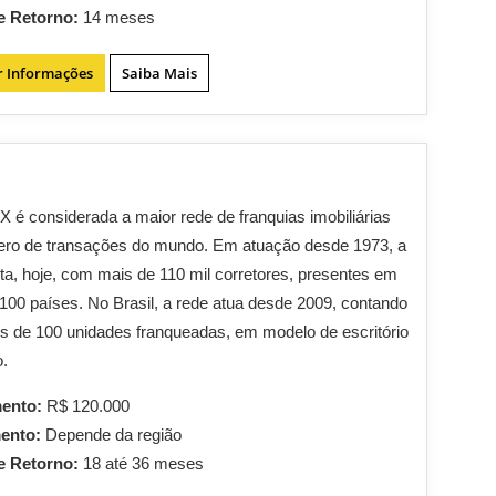
e Retorno:
14 meses
r Informações
Saiba Mais
é considerada a maior rede de franquias imobiliárias
ro de transações do mundo. Em atuação desde 1973, a
ta, hoje, com mais de 110 mil corretores, presentes em
100 países. No Brasil, a rede atua desde 2009, contando
 de 100 unidades franqueadas, em modelo de escritório
o.
mento:
R$ 120.000
mento:
Depende da região
e Retorno:
18 até 36 meses