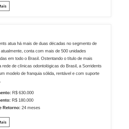
Mais
ents atua há mais de duas décadas no segmento de
 atualmente, conta com mais de 500 unidades
das em todo o Brasil. Ostentando o título de mais
 rede de clínicas odontológicas do Brasil, a Sorridents
um modelo de franquia sólida, rentável e com suporte
.
mento:
R$ 630.000
mento:
R$ 180.000
e Retorno:
24 meses
Mais