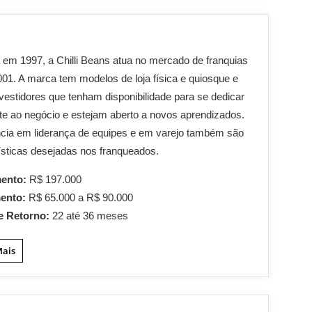
em 1997, a Chilli Beans atua no mercado de franquias
01. A marca tem modelos de loja física e quiosque e
vestidores que tenham disponibilidade para se dedicar
te ao negócio e estejam aberto a novos aprendizados.
cia em liderança de equipes e em varejo também são
ísticas desejadas nos franqueados.
mento:
R$ 197.000
mento:
R$ 65.000 a R$ 90.000
e Retorno:
22 até 36 meses
Mais