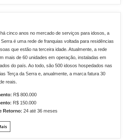
há cinco anos no mercado de serviços para idosos, a
 Serra é uma rede de franquias voltada para residências
soas que estão na terceira idade. Atualmente, a rede
om mais de 60 unidades em operação, instaladas em
ados do país. Ao todo, são 500 idosos hospedados nas
ias Terça da Serra e, anualmente, a marca fatura 30
de reais.
mento:
R$ 800.000
mento:
R$ 150.000
e Retorno:
24 até 36 meses
Mais