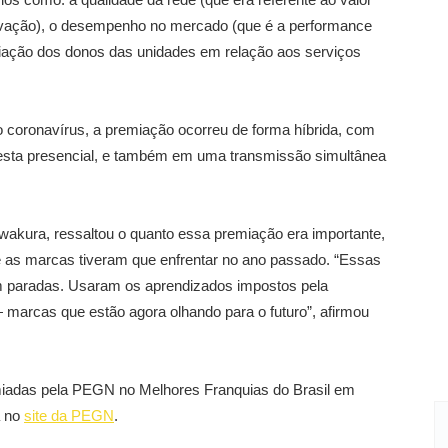
ovação), o desempenho no mercado (que é a performance
aliação dos donos das unidades em relação aos serviços
o coronavírus, a premiação ocorreu de forma híbrida, com
esta presencial, e também em uma transmissão simultânea
wakura, ressaltou o quanto essa premiação era importante,
ue as marcas tiveram que enfrentar no ano passado. “Essas
m paradas. Usaram os aprendizados impostos pela
marcas que estão agora olhando para o futuro”, afirmou
miadas pela PEGN no Melhores Franquias do Brasil em
a no
site da PEGN
.