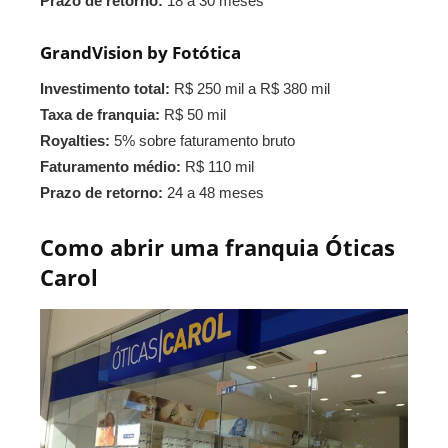
Prazo de retorno:
18 a 30 meses
GrandVision by Fotótica
Investimento total:
R$ 250 mil a R$ 380 mil
Taxa de franquia:
R$ 50 mil
Royalties:
5% sobre faturamento bruto
Faturamento médio:
R$ 110 mil
Prazo de retorno:
24 a 48 meses
Como abrir uma franquia Óticas
Carol