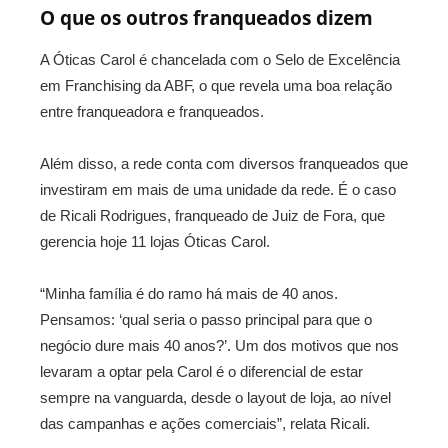
O que os outros franqueados dizem
A Óticas Carol é chancelada com o Selo de Excelência
em Franchising da ABF, o que revela uma boa relação
entre franqueadora e franqueados.
Além disso, a rede conta com diversos franqueados que
investiram em mais de uma unidade da rede. É o caso
de Ricali Rodrigues, franqueado de Juiz de Fora, que
gerencia hoje 11 lojas Óticas Carol.
“Minha família é do ramo há mais de 40 anos.
Pensamos: ‘qual seria o passo principal para que o
negócio dure mais 40 anos?’. Um dos motivos que nos
levaram a optar pela Carol é o diferencial de estar
sempre na vanguarda, desde o layout de loja, ao nível
das campanhas e ações comerciais”, relata Ricali.