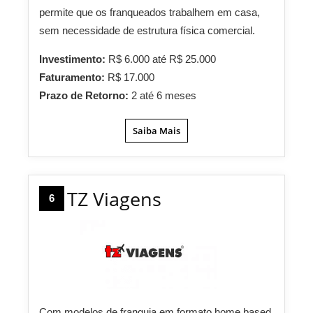
permite que os franqueados trabalhem em casa,
sem necessidade de estrutura física comercial.
Investimento:
R$ 6.000 até R$ 25.000
Faturamento:
R$ 17.000
Prazo de Retorno:
2 até 6 meses
Saiba Mais
TZ Viagens
6
Com modelos de franquia em formato home based