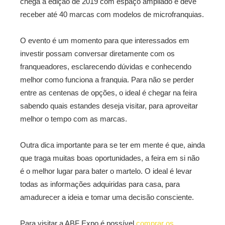
chega à edição de 2019 com espaço ampliado e deve
receber até 40 marcas com modelos de microfranquias.
O evento é um momento para que interessados em
investir possam conversar diretamente com os
franqueadores, esclarecendo dúvidas e conhecendo
melhor como funciona a franquia. Para não se perder
entre as centenas de opções, o ideal é chegar na feira
sabendo quais estandes deseja visitar, para aproveitar
melhor o tempo com as marcas.
Outra dica importante para se ter em mente é que, ainda
que traga muitas boas oportunidades, a feira em si não
é o melhor lugar para bater o martelo. O ideal é levar
todas as informações adquiridas para casa, para
amadurecer a ideia e tomar uma decisão consciente.
Para visitar a ABF Expo é possível
comprar os