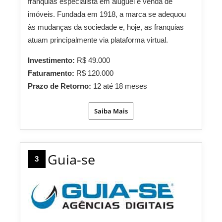
franquias especialista em aluguel e venda de
imóveis. Fundada em 1918, a marca se adequou
às mudanças da sociedade e, hoje, as franquias
atuam principalmente via plataforma virtual.
Investimento:
R$ 49.000
Faturamento:
R$ 120.000
Prazo de Retorno:
12 até 18 meses
Saiba Mais
Guia-se
3