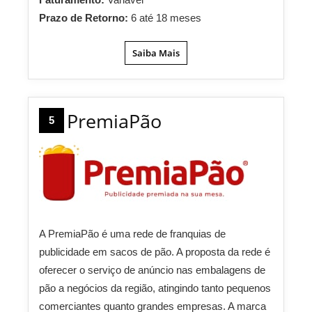
Prazo de Retorno:
6 até 18 meses
Saiba Mais
PremiaPão
5
A PremiaPão é uma rede de franquias de
publicidade em sacos de pão. A proposta da rede é
oferecer o serviço de anúncio nas embalagens de
pão a negócios da região, atingindo tanto pequenos
comerciantes quanto grandes empresas. A marca