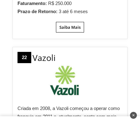
Faturamento:
R$ 250.000
Prazo de Retorno:
3 até 6 meses
Saiba Mais
Vazoli
22
Criada em 2008, a Vazoli começou a operar como
✕
franquia em 2011 e, atualmente, conta com mais
de 100 unidades em operação. A rede oferece
crédito pessoal, crédito consignado para