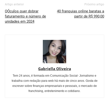
Artigo anterior
Próximo artigo
QÓculos quer dobrar
40 franquias online baratas a
faturamento e número de
partir de R$ 990,00
unidades em 2024
Gabriella Oliveira
Tem 24 anos, é formada em Comunicação Social- Jornalismo e
trabalha com redação para web há mais de cinco anos. Gosta de
escrever sobre finanças empresariais e pessoais, o mercado de
franchising, entretenimento e cotidiano.