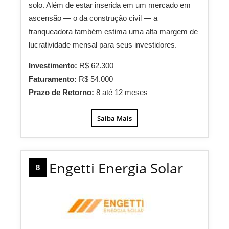
solo. Além de estar inserida em um mercado em
ascensão — o da construção civil — a
franqueadora também estima uma alta margem de
lucratividade mensal para seus investidores.
Investimento:
R$ 62.300
Faturamento:
R$ 54.000
Prazo de Retorno:
8 até 12 meses
Saiba Mais
Engetti Energia Solar
8