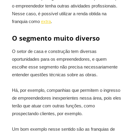
o empreendedor tenha outras atividades profissionais.
Nesse caso, é possível utilizar a renda obtida na
franquia como
extra
.
O segmento muito diverso
O setor de casa e construção tem diversas
oportunidades para os empreendedores, e quem
escolhe esse segmento não precisa necessariamente
entender questões técnicas sobre as obras.
Há, por exemplo, companhias que permitem o ingresso
de empreendedores inexperientes nessa área, pois eles
terão que atuar com outras funções, como
prospectando clientes, por exemplo.
Um bom exemplo nesse sentido são as franquias de