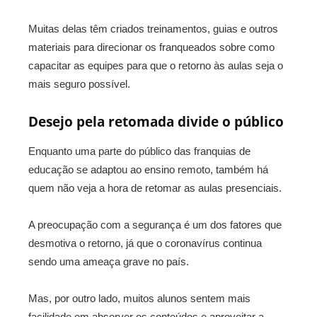
Muitas delas têm criados treinamentos, guias e outros
materiais para direcionar os franqueados sobre como
capacitar as equipes para que o retorno às aulas seja o
mais seguro possível.
Desejo pela retomada divide o público
Enquanto uma parte do público das franquias de
educação se adaptou ao ensino remoto, também há
quem não veja a hora de retomar as aulas presenciais.
A preocupação com a segurança é um dos fatores que
desmotiva o retorno, já que o coronavírus continua
sendo uma ameaça grave no país.
Mas, por outro lado, muitos alunos sentem mais
facilidade em absorver os conteúdos e aproveitar a