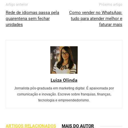
Artigo anterior
Próximo artigo
Rede de idiomas passa pela
Como vender no WhatsApp:
quarentena sem fechar
tudo para atender melhor e
unidades
faturar mais
Luiza Olinda
Jornalista pós-graduada em marketing digital. É apaixonada por
comunicação e inovação. Escreve sobre franquias, finanças,
tecnologia e empreendedorismo.
ARTIGOS RELACIONADOS
MAIS DO AUTOR