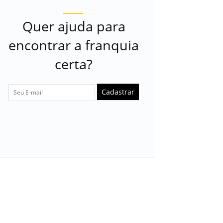
Quer ajuda para
encontrar a franquia
certa?
Cadastrar