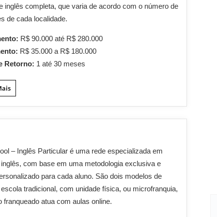
e inglês completa, que varia de acordo com o número de
es de cada localidade.
mento:
R$ 90.000 até R$ 280.000
mento:
R$ 35.000 a R$ 180.000
e Retorno:
1 até 30 meses
Mais
ool – Inglês Particular é uma rede especializada em
 inglês, com base em uma metodologia exclusiva e
ersonalizado para cada aluno. São dois modelos de
 escola tradicional, com unidade física, ou microfranquia,
 franqueado atua com aulas online.