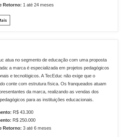
e Retorno:
1 até 24 meses
Mais
uc atua no segmento de educação com uma proposta
iada: a marca é especializada em projetos pedagógicos
nais e tecnológicos. A TecEduc não exige que o
do conte com estrutura física. Os franqueados atuam
resentantes da marca, realizando as vendas dos
pedagógicos para as instituições educacionais.
mento:
R$ 43.300
mento:
R$ 250.000
e Retorno:
3 até 6 meses