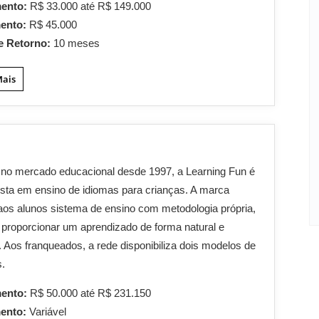
mento:
R$ 33.000 até R$ 149.000
mento:
R$ 45.000
e Retorno:
10 meses
Mais
no mercado educacional desde 1997, a Learning Fun é
ista em ensino de idiomas para crianças. A marca
aos alunos sistema de ensino com metodologia própria,
 proporcionar um aprendizado de forma natural e
a. Aos franqueados, a rede disponibiliza dois modelos de
s.
mento:
R$ 50.000 até R$ 231.150
mento:
Variável