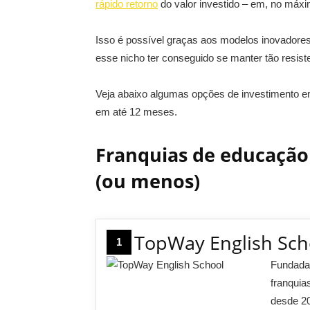
rápido retorno
do valor investido – em, no máxi
Isso é possível graças aos modelos inovador
esse nicho ter conseguido se manter tão resiste
Veja abaixo algumas opções de investimento e
em até 12 meses.
Franquias de educação
(ou menos)
TopWay English Sch
1
Fundada
franquia
desde 2