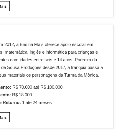
Mais
m 2012, a Ensina Mais oferece apoio escolar em
s, matemática, inglês e informática para crianças e
ntes com idades entre seis e 14 anos. Parceira da
 de Sousa Produções desde 2017, a franquia passa a
eus materiais os personagens da Turma da Mônica.
mento:
R$ 70.000 até R$ 100.000
mento:
R$ 18.000
e Retorno:
1 até 24 meses
Mais