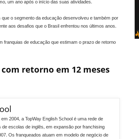
mo, um ano após o início das suas atividades.
es que o segmento da educação desenvolveu e também por
nte aos desafios que o Brasil enfrentou nos últimos anos.
m franquias de educação que estimam o prazo de retorno
 com retorno em 12 meses
ool
 em 2004, a TopWay English School é uma rede de
s de escolas de inglês, em expansão por franchising
007. Os franqueados atuam em modelo de negócio de