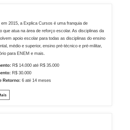
em 2015, a Explica Cursos é uma franquia de
 que atua na área de reforço escolar. As disciplinas da
olvem apoio escolar para todas as disciplinas do ensino
tal, médio e superior, ensino pré-técnico e pré-militar,
ório para ENEM e mais.
mento:
R$ 14.000 até R$ 35.000
mento:
R$ 30.000
e Retorno:
6 até 14 meses
Mais