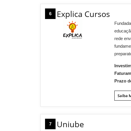
Explica Cursos
6
Fundada 
educação
rede env
fundamen
preparat
Investi
Fatura
Prazo d
Saiba 
Uniube
7