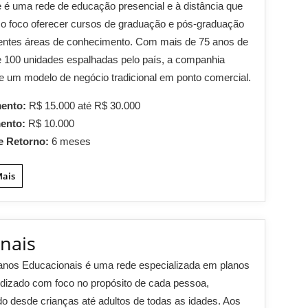
 é uma rede de educação presencial e à distância que
o foco oferecer cursos de graduação e pós-graduação
rentes áreas de conhecimento. Com mais de 75 anos de
 e 100 unidades espalhadas pelo país, a companhia
e um modelo de negócio tradicional em ponto comercial.
mento:
R$ 15.000 até R$ 30.000
mento:
R$ 10.000
e Retorno:
6 meses
Mais
onais
lanos Educacionais é uma rede especializada em planos
dizado com foco no propósito de cada pessoa,
o desde crianças até adultos de todas as idades. Aos