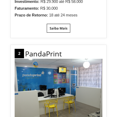
Investimento:
R$ 29.900 até R$ 58.000
Faturamento:
R$ 30.000
Prazo de Retorno:
18 até 24 meses
Saiba Mais
PandaPrint
2