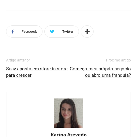
Facebook
Twitter
Artigo anterior
Próximo artigo
Suav aposta em store in store
Começo meu próprio negócio
para crescer
ou abro uma franquia?
Karina Azevedo