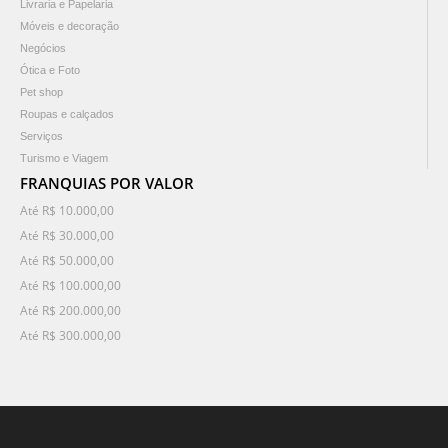
Livraria e Papelaria
Móveis e decoração
Negócios
Ótica e Foto
Pet shop
Roupas e calçados
Serviços
Turismo e Viagem
FRANQUIAS POR VALOR
Até R$ 10.000,00
Até R$ 30.000,00
Até R$ 50.000,00
Até R$ 100.000,00
Até R$ 200.000,00
Até R$ 300.000,00