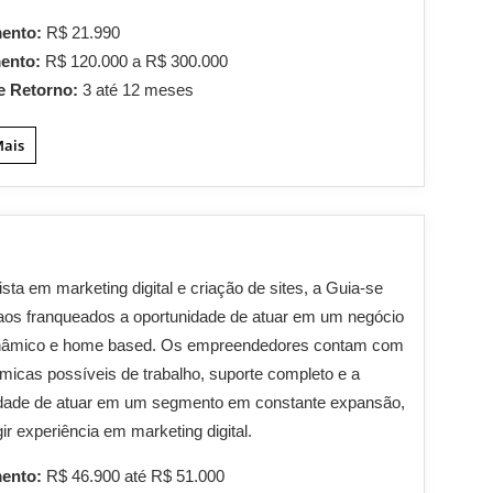
mento:
R$ 21.990
mento:
R$ 120.000 a R$ 300.000
e Retorno:
3 até 12 meses
Mais
ista em marketing digital e criação de sites, a Guia-se
aos franqueados a oportunidade de atuar em um negócio
dinâmico e home based. Os empreendedores contam com
âmicas possíveis de trabalho, suporte completo e a
idade de atuar em um segmento em constante expansão,
ir experiência em marketing digital.
mento:
R$ 46.900 até R$ 51.000