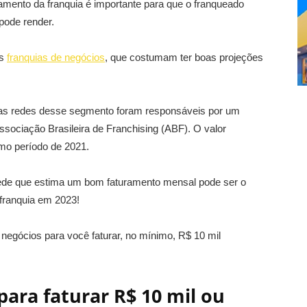
ramento da franquia é importante para que o franqueado
pode render.
as
franquias de negócios
, que costumam ter boas projeções
s redes desse segmento foram responsáveis por um
sociação Brasileira de Franchising (ABF). O valor
mo período de 2021.
rede que estima um bom faturamento mensal pode ser o
franquia em 2023!
 negócios para você faturar, no mínimo, R$ 10 mil
para faturar R$ 10 mil ou