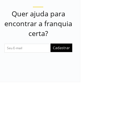
Quer ajuda para
encontrar a franquia
certa?
Cadastrar