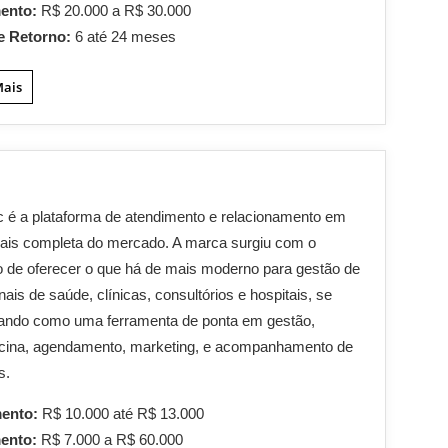
mento:
R$ 20.000 a R$ 30.000
e Retorno:
6 até 24 meses
Mais
c
é a plataforma de atendimento e relacionamento em
ais completa do mercado. A marca surgiu com o
o de oferecer o que há de mais moderno para gestão de
nais de saúde, clínicas, consultórios e hospitais, se
nando como uma ferramenta de ponta em gestão,
icina, agendamento, marketing, e acompanhamento de
s.
mento:
R$ 10.000 até R$ 13.000
mento:
R$ 7.000 a R$ 60.000