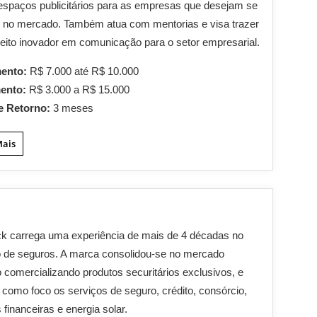
espaços publicitários para as empresas que desejam se
 no mercado. Também atua com mentorias e visa trazer
ito inovador em comunicação para o setor empresarial.
mento:
R$ 7.000 até R$ 10.000
mento:
R$ 3.000 a R$ 15.000
e Retorno:
3 meses
Mais
k carrega uma experiência de mais de 4 décadas no
 de seguros. A marca consolidou-se no mercado
ro comercializando produtos securitários exclusivos, e
 como foco os serviços de seguro, crédito, consórcio,
 financeiras e energia solar.