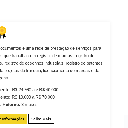
Documentos é uma rede de prestação de serviços para
 que trabalha com registro de marcas, registro de
s, registro de desenhos industriais, registro de patentes,
de projetos de franquia, licenciamento de marcas e de
gens.
mento:
R$ 24.990 até R$ 40.000
mento:
R$ 10.000 a R$ 70.000
e Retorno:
3 meses
r Informações
Saiba Mais