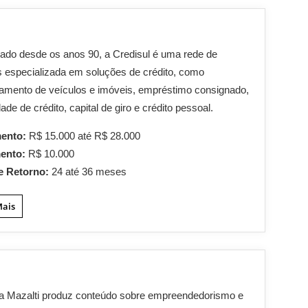
do desde os anos 90, a Credisul é uma rede de
s especializada em soluções de crédito, como
iamento de veículos e imóveis, empréstimo consignado,
dade de crédito, capital de giro e crédito pessoal.
mento:
R$ 15.000 até R$ 28.000
mento:
R$ 10.000
e Retorno:
24 até 36 meses
Mais
ta Mazalti produz conteúdo sobre empreendedorismo e