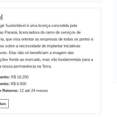
l
gir Sustentável é uma licença concedida pela
tas Paraná, licenciadora do ramo de serviços de
ria, que visa orientar as empresas de todos os portes e
s sobre a necessidade de implantar iniciativas
veis. Elas não só beneficiam a imagem das
ções frente ao mercado, mas são fundamentais para a
 a nossa permanência na Terra.
mento:
R$ 16.250
mento:
R$ 6.500
e Retorno:
12 até 24 meses
Mais