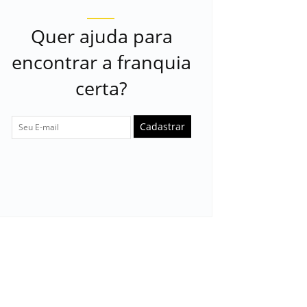
Quer ajuda para
encontrar a franquia
certa?
Cadastrar