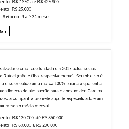
mento:
R$ 7.990 até R$ 429.900
mento:
R$ 25.000
e Retorno:
6 até 24 meses
Mais
Salvador é uma rede fundada em 2017 pelos sócios
e Rafael (mãe e filho, respectivamente). Seu objetivo é
ara o setor óptico uma marca 100% baiana e que tenha
atendimento de alto padrão para o consumidor. Para os
dos, a companhia promete suporte especializado e um
 faturamento médio mensal.
mento:
R$ 120.000 até R$ 350.000
mento:
R$ 60.000 a R$ 200.000