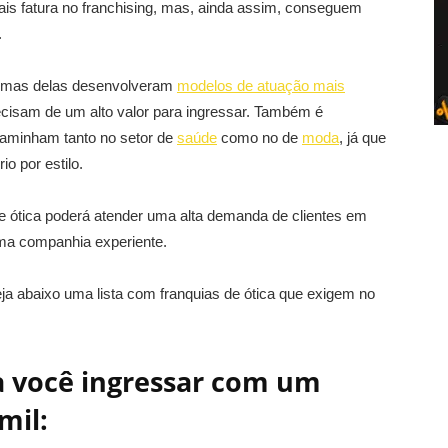
is fatura no franchising, mas, ainda assim, conseguem
.
gumas delas desenvolveram
modelos de atuação mais
cisam de um alto valor para ingressar. Também é
 caminham tanto no setor de
saúde
como no de
moda
, já que
o por estilo.
e ótica poderá atender uma alta demanda de clientes em
uma companhia experiente.
a abaixo uma lista com franquias de ótica que exigem no
a você ingressar com um
mil: