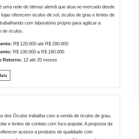
 é uma rede de ótimas alemã que atua no mercado desde
 lojas oferecem óculos de sol, óculos de grau e lentes de
 trabalhando com laboratório próprio para agilizar a
 de óculos.
mento:
R$ 120.000 até R$ 280.000
mento:
R$ 100.000 a R$ 180.000
e Retorno:
12 até 20 meses
Mais
s
uto dos Óculos trabalha com a venda de óculos de grau,
olar e lentes de contato com foco popular. A proposta da
oferecer acesso a produtos de qualidade com