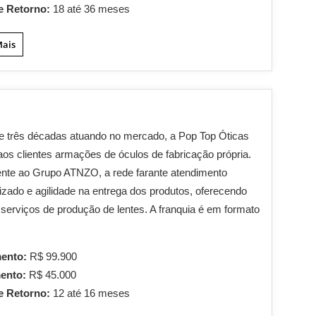
e Retorno:
18 até 36 meses
Mais
 três décadas atuando no mercado, a Pop Top Óticas
aos clientes armações de óculos de fabricação própria.
nte ao Grupo ATNZO, a rede farante atendimento
izado e agilidade na entrega dos produtos, oferecendo
erviços de produção de lentes. A franquia é em formato
mento:
R$ 99.900
mento:
R$ 45.000
e Retorno:
12 até 16 meses