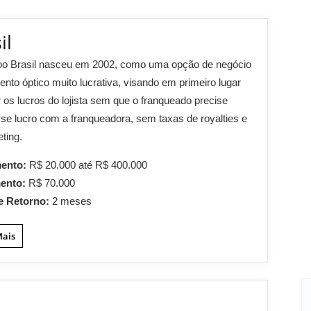
il
o Brasil nasceu em 2002, como uma opção de negócio
nto óptico muito lucrativa, visando em primeiro lugar
 os lucros do lojista sem que o franqueado precise
esse lucro com a franqueadora, sem taxas de royalties e
ting.
mento:
R$ 20.000 até R$ 400.000
mento:
R$ 70.000
e Retorno:
2 meses
Mais