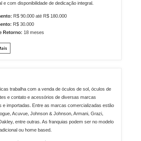
l e com disponibilidade de dedicação integral.
mento:
R$ 90.000 até R$ 180.000
mento:
R$ 30.000
e Retorno:
18 meses
Mais
ticas trabalha com a venda de óculos de sol, óculos de
ntes e contato e acessórios de diversas marcas
s e importadas. Entre as marcas comercializadas estão
ogue, Acuvue, Johnson & Johnson, Armani, Grazi,
 Oakley, entre outras. As franquias podem ser no modelo
tradicional ou home based.