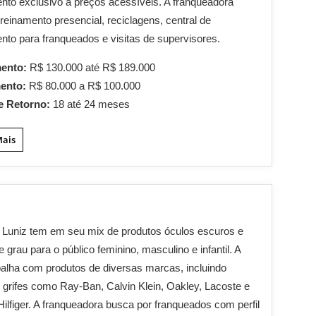
nto exclusivo a preços acessíveis. A franqueadora
treinamento presencial, reciclagens, central de
nto para franqueados e visitas de supervisores.
mento:
R$ 130.000 até R$ 189.000
mento:
R$ 80.000 a R$ 100.000
e Retorno:
18 até 24 meses
Mais
 Luniz tem em seu mix de produtos óculos escuros e
e grau para o público feminino, masculino e infantil. A
balha com produtos de diversas marcas, incluindo
grifes como Ray-Ban, Calvin Klein, Oakley, Lacoste e
lfiger. A franqueadora busca por franqueados com perfil