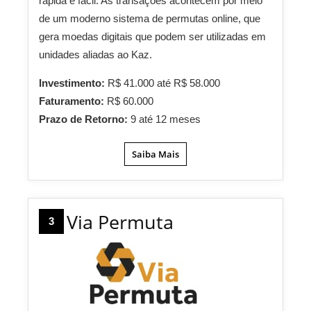
rápida e fácil. As transações acontecem por meio
de um moderno sistema de permutas online, que
gera moedas digitais que podem ser utilizadas em
unidades aliadas ao Kaz.
Investimento:
R$ 41.000 até R$ 58.000
Faturamento:
R$ 60.000
Prazo de Retorno:
9 até 12 meses
Saiba Mais
Via Permuta
3