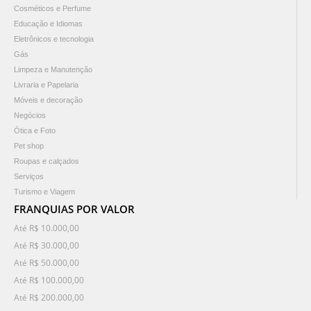
Cosméticos e Perfume
Educação e Idiomas
Eletrônicos e tecnologia
Gás
Limpeza e Manutenção
Livraria e Papelaria
Móveis e decoração
Negócios
Ótica e Foto
Pet shop
Roupas e calçados
Serviços
Turismo e Viagem
FRANQUIAS POR VALOR
Até R$ 10.000,00
Até R$ 30.000,00
Até R$ 50.000,00
Até R$ 100.000,00
Até R$ 200.000,00