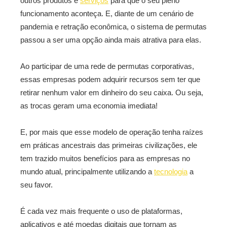
outros produtos e
serviços
para que o seu pleno
funcionamento aconteça. E, diante de um cenário de
pandemia e retração econômica, o sistema de permutas
passou a ser uma opção ainda mais atrativa para elas.
Ao participar de uma rede de permutas corporativas,
essas empresas podem adquirir recursos sem ter que
retirar nenhum valor em dinheiro do seu caixa. Ou seja,
as trocas geram uma economia imediata!
E, por mais que esse modelo de operação tenha raízes
em práticas ancestrais das primeiras civilizações, ele
tem trazido muitos benefícios para as empresas no
mundo atual, principalmente utilizando a
tecnologia
a
seu favor.
É cada vez mais frequente o uso de plataformas,
aplicativos e até moedas digitais que tornam as