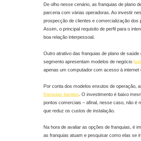
De olho nesse cenário, as franquias de plano 
parceria com várias operadoras. Ao investir n
prospecção de clientes e comercialização dos 
Assim, o principal requisito de perfil para o i
boa relação interpessoal.
Outro atrativo das franquias de plano de saúde 
segmento apresentam modelos de negócio
ho
apenas um computador com acesso à internet e
Por conta dos modelos enxutos de operação, 
franquias baratas
. O investimento é baixo mes
pontos comerciais – afinal, nesse caso, não é 
que reduz os custos de instalação.
Na hora de avaliar as opções de franquias, é i
as franquias atuam e pesquisar como elas se in