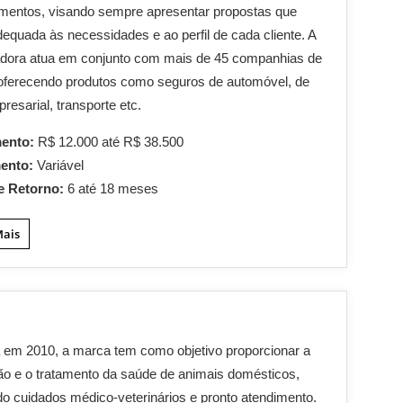
imentos, visando sempre apresentar propostas que
equada às necessidades e ao perfil de cada cliente. A
adora atua em conjunto com mais de 45 companhias de
oferecendo produtos como seguros de automóvel, de
resarial, transporte etc.
mento:
R$ 12.000 até R$ 38.500
mento:
Variável
e Retorno:
6 até 18 meses
Mais
em 2010, a marca tem como objetivo proporcionar a
o e o tratamento da saúde de animais domésticos,
do cuidados médico-veterinários e pronto atendimento.