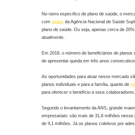
No ramo específico de plano de saúde, o merca
com
dados
da Agência Nacional de Saúde Suple
plano de saúde. Ou seja, apenas cerca de 20% d
atualmente.
Em 2018, o número de beneficiários de planos 
de apresentar queda em três anos consecutivo
As oportunidades para atuar nesse mercado s
planos individuais e para a família, quanto de
e
para oferecer o benefício a seus colaboradores
Segundo o levantamento da ANS, grande maioria
empresariais: são mais de 31,6 milhões nesse pe
de 9,1 milhões. Já os planos coletivos por ad