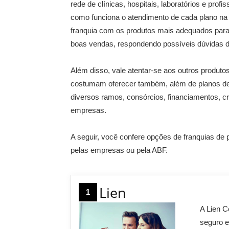
rede de clínicas, hospitais, laboratórios e pro
como funciona o atendimento de cada plano na 
franquia com os produtos mais adequados para
boas vendas, respondendo possíveis dúvidas d
Além disso, vale atentar-se aos outros produtos
costumam oferecer também, além de planos de
diversos ramos, consórcios, financiamentos, cr
empresas.
A seguir, você confere opções de franquias de
pelas empresas ou pela ABF.
Lien
1
A Lien C
seguro e