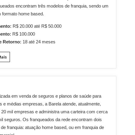
ueados encontram três modelos de franquia, sendo um
m formato home based.
mento:
R$ 20.000 até R$ 50.000
mento:
R$ 100.000
e Retorno:
18 até 24 meses
Mais
izada em venda de seguros e planos de saúde para
 e médias empresas, a Barela atende, atualmente,
 20 mil empresas e administra uma carteira com cerca
il seguros. Os franqueados da rede encontram dois
de franquia: atuação home based, ou em franquia de