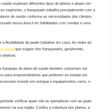
de saúde exploram diferentes tipos de planos e atuam em
esse segmento, o franqueado trabalha principalmente com a
planos de saúde conforme as necessidades dos clientes.
nteressado nessa área é ter habilidades com vendas e uma
é a flexibilidade de poder trabalhar em casa. As redes do
me based
que exigem dos franqueados, geralmente,
 telefone.
as franquias de plano de saúde também costumam ser
mo para empreendedores que preferem se instalar em
necessário investir em estoque e equipamentos caros, o
mportante verificar quais são as operadoras com as quais
serem na sua região. Confira a cobertura dos planos, a