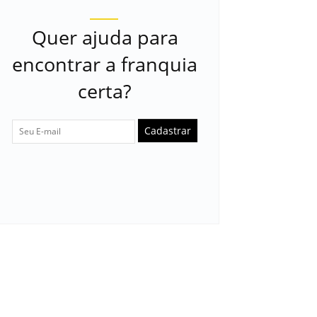
Quer ajuda para
encontrar a franquia
certa?
Cadastrar