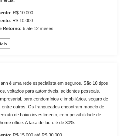
mercial.
mento:
R$ 10.000
mento:
R$ 10.000
e Retorno:
6 até 12 meses
Mais
nn é uma rede especialista em seguros. São 18 tipos
os, voltados para automóveis, acidentes pessoais,
mpresarial, para condomínios e imobiliários, seguro de
, entre outros. Os franqueados encontram modelo de
enxuto de baixo investimento, com possibilidade de
home office. A taxa de lucro é de 30%.
mento:
R$ 15.000 até R$ 30.000