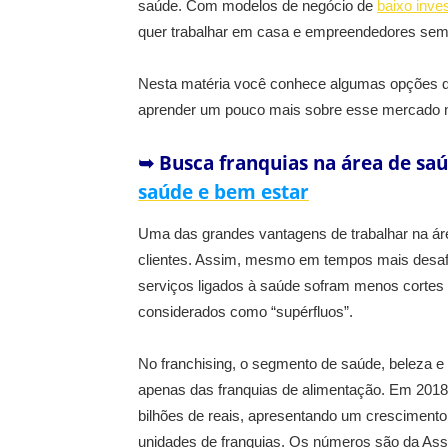
saúde. Com modelos de negócio de
baixo inve
quer trabalhar em casa e empreendedores sem 
Nesta matéria você conhece algumas opções de
aprender um pouco mais sobre esse mercado no 
➥ Busca franquias na área de sa
saúde e bem estar
Uma das grandes vantagens de trabalhar na áre
clientes. Assim, mesmo em tempos mais desa
serviços ligados à saúde sofram menos cortes 
considerados como “supérfluos”.
No franchising, o segmento de saúde, beleza e
apenas das franquias de alimentação. Em 2018
bilhões de reais, apresentando um cresciment
unidades de franquias. Os números são da Asso