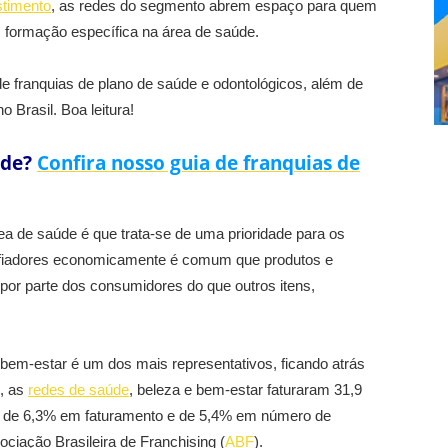
stimento
, as redes do segmento abrem espaço para quem
formação específica na área de saúde.
 franquias de plano de saúde e odontológicos, além de
Brasil. Boa leitura!
úde?
Confira nosso guia de franquias de
a de saúde é que trata-se de uma prioridade para os
fiadores economicamente é comum que produtos e
por parte dos consumidores do que outros itens,
 bem-estar é um dos mais representativos, ficando atrás
, as
redes de saúde
, beleza e bem-estar faturaram 31,9
o de 6,3% em faturamento e de 5,4% em número de
ciação Brasileira de Franchising (
ABF
).