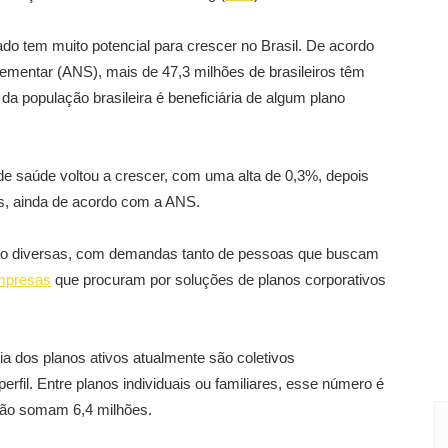
do tem muito potencial para crescer no Brasil. De acordo
mentar (ANS), mais de 47,3 milhões de brasileiros têm
a população brasileira é beneficiária de algum plano
de saúde voltou a crescer, com uma alta de 0,3%, depois
s, ainda de acordo com a ANS.
ão diversas, com demandas tanto de pessoas que buscam
mpresas
que procuram por soluções de planos corporativos
.
 dos planos ativos atualmente são coletivos
rfil. Entre planos individuais ou familiares, esse número é
esão somam 6,4 milhões.