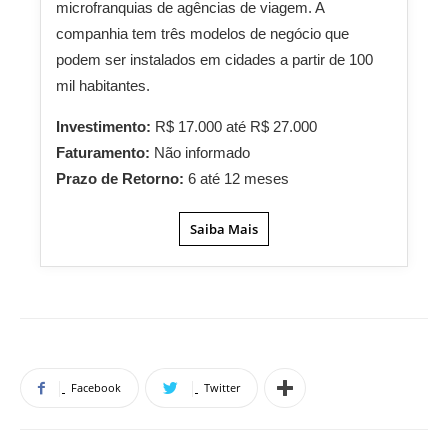
microfranquias de agências de viagem. A
companhia tem três modelos de negócio que
podem ser instalados em cidades a partir de 100
mil habitantes.
Investimento:
R$ 17.000 até R$ 27.000
Faturamento:
Não informado
Prazo de Retorno:
6 até 12 meses
Saiba Mais
Facebook
Twitter