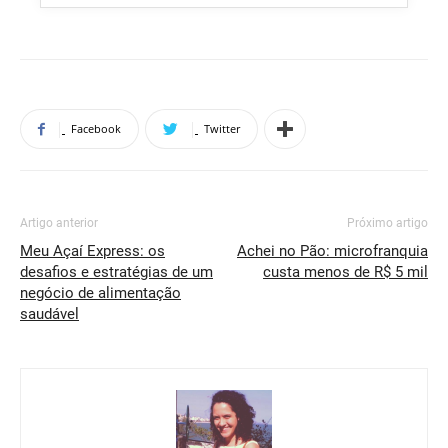
Facebook
Twitter
Artigo anterior
Próximo artigo
Meu Açaí Express: os
Achei no Pão: microfranquia
desafios e estratégias de um
custa menos de R$ 5 mil
negócio de alimentação
saudável