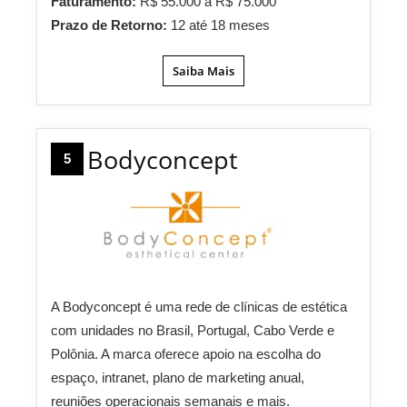
Faturamento:
R$ 55.000 a R$ 75.000
Prazo de Retorno:
12 até 18 meses
Saiba Mais
Bodyconcept
5
A Bodyconcept é uma rede de clínicas de estética
com unidades no Brasil, Portugal, Cabo Verde e
Polônia. A marca oferece apoio na escolha do
espaço, intranet, plano de marketing anual,
reuniões operacionais semanais e mais.