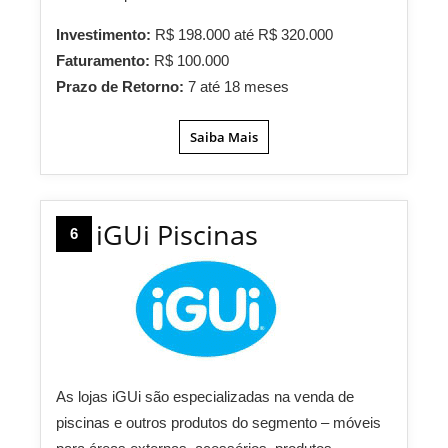
Investimento:
R$ 198.000 até R$ 320.000
Faturamento:
R$ 100.000
Prazo de Retorno:
7 até 18 meses
Saiba Mais
iGUi Piscinas
6
As lojas iGUi são especializadas na venda de
piscinas e outros produtos do segmento – móveis