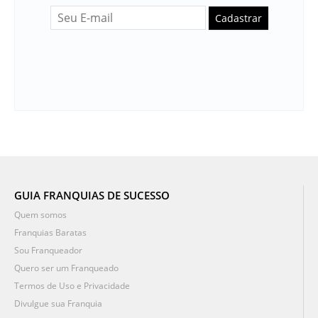
Cadastrar
GUIA FRANQUIAS DE SUCESSO
Quem somos
Franquias Baratas
Sou Franqueador
Quero ser um Franqueado
Termos de Uso e Privacidade
Divulgue sua Franquia