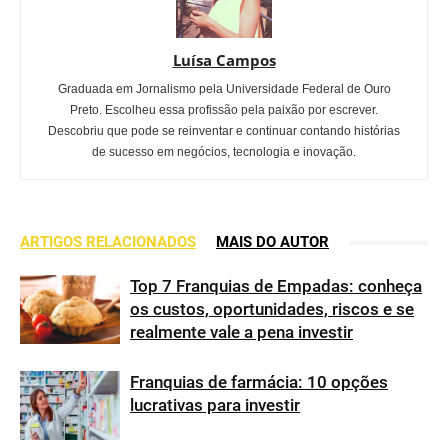
Luísa Campos
Graduada em Jornalismo pela Universidade Federal de Ouro
Preto. Escolheu essa profissão pela paixão por escrever.
Descobriu que pode se reinventar e continuar contando histórias
de sucesso em negócios, tecnologia e inovação.
ARTIGOS RELACIONADOS
MAIS DO AUTOR
Top 7 Franquias de Empadas: conheça
os custos, oportunidades, riscos e se
realmente vale a pena investir
Franquias de farmácia: 10 opções
lucrativas para investir