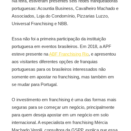
Na feira, estiveram presentes seis redes franqueadoras
portuguesas: Acountia Business, Cavalheiro Machado e
Associados, Loja do Condomínio, Pizzarias Luzzo,
Universal Franchising e NBB.
Essa não foi a primeira participação da instituição
portuguesa em eventos brasileiros. Em 2018, a APF
esteve presente na
ABF Franchising Rio
, e apresentou
aos visitantes diferentes opções de franquias
portuguesas para os brasileiros interessados não
somente em apostar no franchising, mas também em
se mudar para Portugal.
O investimento em franchising é uma das formas mais
seguras para se começar um negócio, principalmente
para quem deseja apostar em um negócio em solo
internacional. A especialista em franchising Mércia
Machado Vergili, consultora da GSPP, explica que essa