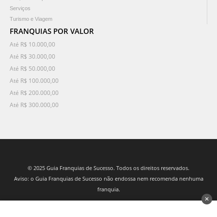
Serviços
Turismo e Viagem
FRANQUIAS POR VALOR
Até R$ 10.000,00
Até R$ 30.000,00
Até R$ 50.000,00
Até R$ 100.000,00
Até R$ 200.000,00
Até R$ 300.000,00
© 2025 Guia Franquias de Sucesso. Todos os direitos reservados.
Aviso: o Guia Franquias de Sucesso não endossa nem recomenda nenhuma
franquia.
✕
desenvolvido por 3Nós