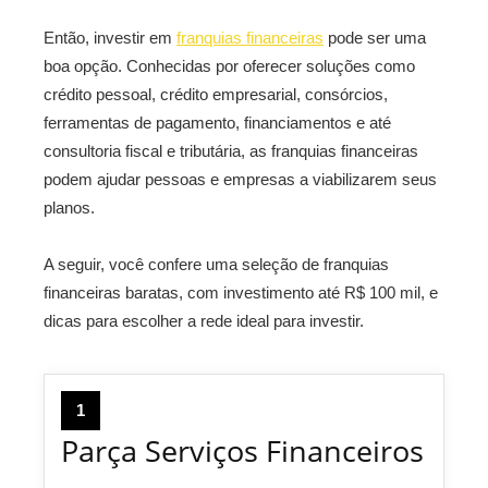
Então, investir em
franquias financeiras
pode ser uma
boa opção. Conhecidas por oferecer soluções como
crédito pessoal, crédito empresarial, consórcios,
ferramentas de pagamento, financiamentos e até
consultoria fiscal e tributária, as franquias financeiras
podem ajudar pessoas e empresas a viabilizarem seus
planos.
A seguir, você confere uma seleção de
franquias
financeiras baratas, com investimento até R$ 100 mil, e
dicas para escolher a rede ideal para investir.
1
Parça Serviços Financeiros