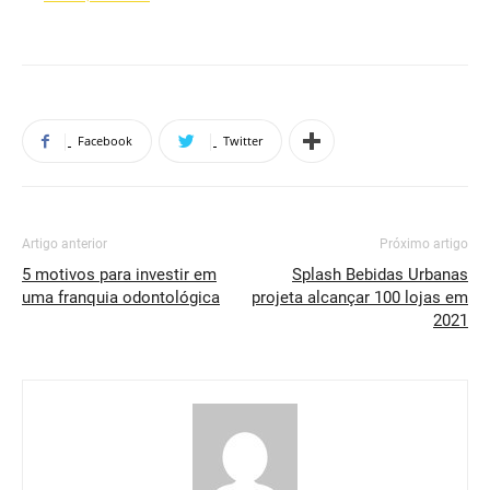
Facebook
Twitter
Artigo anterior
Próximo artigo
5 motivos para investir em
Splash Bebidas Urbanas
uma franquia odontológica
projeta alcançar 100 lojas em
2021