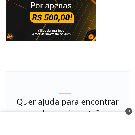
Quer ajuda para encontrar
a franquia certa?
✕
Cadastrar