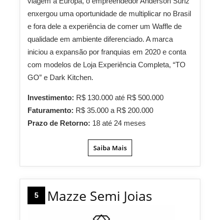
viagem à Europa, o empreendedor Anderson Suriz
enxergou uma oportunidade de multiplicar no Brasil
e fora dele a experiência de comer um Waffle de
qualidade em ambiente diferenciado. A marca
iniciou a expansão por franquias em 2020 e conta
com modelos de Loja Experiência Completa, “TO
GO” e Dark Kitchen.
Investimento:
R$ 130.000 até R$ 500.000
Faturamento:
R$ 35.000 a R$ 200.000
Prazo de Retorno:
18 até 24 meses
Saiba Mais
Mazze Semi Joias
5