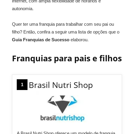
internet, com ampla flexibilidade de horários e
autonomia.
Quer ter uma franquia para trabalhar com seu pai ou
filho? Então, confira a seguir uma lista de opções que o
Guia Franquias de Sucesso
elaborou.
Franquias para pais e filhos
Brasil Nutri Shop
1
A Brasil Nutri Shop oferece um modelo de franquia