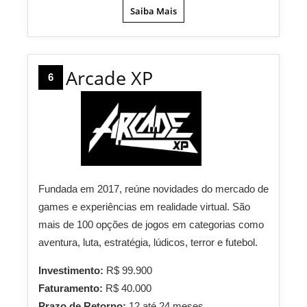
Saiba Mais
Arcade XP
6
Fundada em 2017, reúne novidades do mercado de
games e experiências em realidade virtual. São
mais de 100 opções de jogos em categorias como
aventura, luta, estratégia, lúdicos, terror e futebol.
Investimento:
R$ 99.900
Faturamento:
R$ 40.000
Prazo de Retorno:
12 até 24 meses