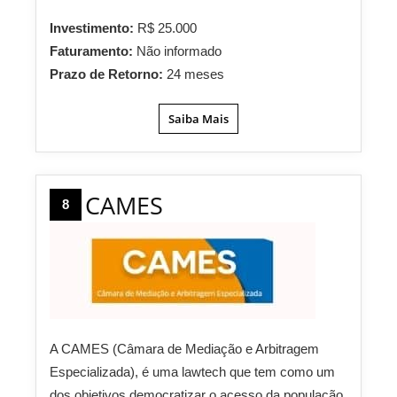
Investimento:
R$ 25.000
Faturamento:
Não informado
Prazo de Retorno:
24 meses
Saiba Mais
CAMES
8
A CAMES (Câmara de Mediação e Arbitragem
Especializada), é uma lawtech que tem como um
dos objetivos democratizar o acesso da população