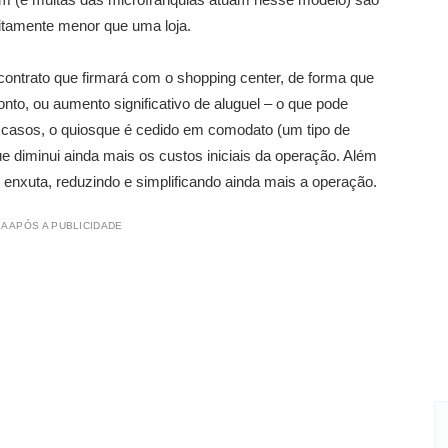
nitamente menor que uma loja.
 contrato que firmará com o shopping center, de forma que
nto, ou aumento significativo de aluguel – o que pode
 casos, o quiosque é cedido em comodato (um tipo de
 diminui ainda mais os custos iniciais da operação. Além
nxuta, reduzindo e simplificando ainda mais a operação.
A APÓS A PUBLICIDADE