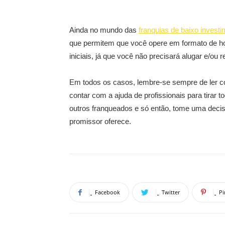
Ainda no mundo das
franquias de baixo invest
que permitem que você opere em formato de ho
iniciais, já que você não precisará alugar e/ou r
Em todos os casos, lembre-se sempre de ler 
contar com a ajuda de profissionais para tirar
outros franqueados e só então, tome uma decis
promissor oferece.
Facebook
Twitter
Pi