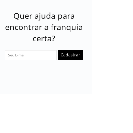
Quer ajuda para
encontrar a franquia
certa?
Cadastrar