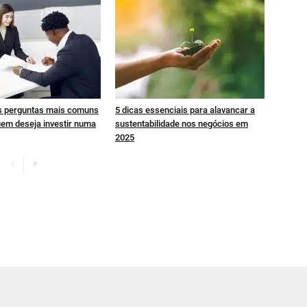
s perguntas mais comuns
5 dicas essenciais para alavancar a
uem deseja investir numa
sustentabilidade nos negócios em
2025