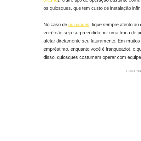
os quiosques, que tem custo de instalação infi
No caso de
quiosques
, fique sempre atento ao
você não seja surpreendido por uma troca de po
afetar diretamente seu faturamento. Em muitos
empréstimo, enquanto você é franqueado), o que
disso, quiosques costumam operar com equipe e
CONTINU