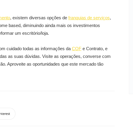
imento
, existem diversas opções de
franquias de serviços
,
me based, diminuindo ainda mais os investimentos
eformar um escritório/loja.
com cuidado todas as informações da
COF
e Contrato, e
 todas as suas dúvidas. Visite as operações, converse com
ão. Aproveite as oportunidades que este mercado tão
nterest