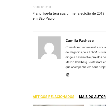
Artigo anterior
Franchise4u terá sua primeira edição de 2019
em São Paulo
Camila Pacheco
Consultora Empresarial e sóc
de Negócios pela ESPM Busine
dirige e desenvolve projetos d
Márcio Iavelberg. Professora e
que acompanha em seus projeto
ARTIGOS RELACIONADOS
MAIS DO AUTOR