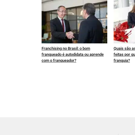
Franchising no Brasil: o bom
Quais são a
franqueado é autodidata ou aprende
feitas por q
com o franqueador?
franquia?