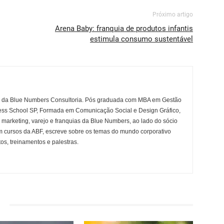
Próximo artigo
Arena Baby: franquia de produtos infantis
estimula consumo sustentável
ia da Blue Numbers Consultoria. Pós graduada com MBA em Gestão
ss School SP, Formada em Comunicação Social e Design Gráfico,
e marketing, varejo e franquias da Blue Numbers, ao lado do sócio
m cursos da ABF, escreve sobre os temas do mundo corporativo
s, treinamentos e palestras.