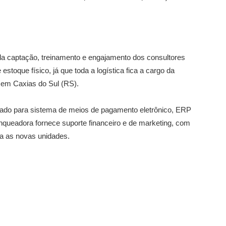
la captação, treinamento e engajamento dos consultores
stoque físico, já que toda a logística fica a cargo da
o em Caxias do Sul (RS).
ltado para sistema de meios de pagamento eletrônico, ERP
nqueadora fornece suporte financeiro e de marketing, com
ra as novas unidades.