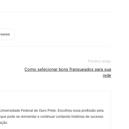
nterest
Próximo artigo
Como selecionar bons franqueados para sua
rede
niversidade Federal de Ouro Preto. Escolheu essa profissão pela
 que pode se reinventar e continuar contando histórias de sucesso
ação.