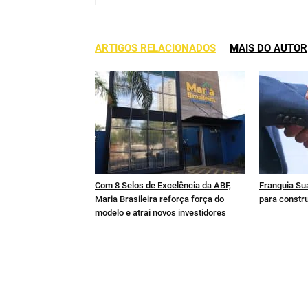
ARTIGOS RELACIONADOS
MAIS DO AUTOR
Com 8 Selos de Excelência da ABF,
Franquia Sua
Maria Brasileira reforça força do
para constru
modelo e atrai novos investidores