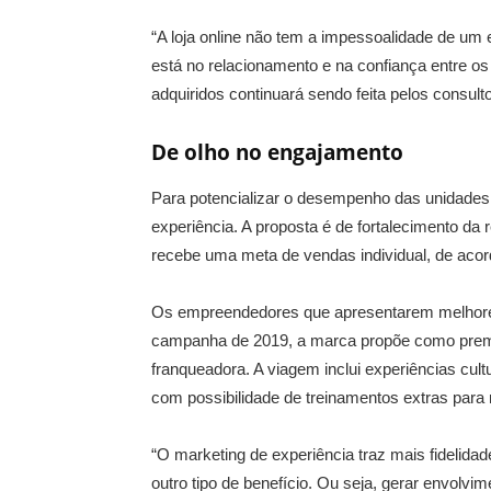
“A loja online não tem a impessoalidade de um
está no relacionamento e na confiança entre os 
adquiridos continuará sendo feita pelos consult
De olho no engajamento
Para potencializar o desempenho das unidades
experiência. A proposta é de fortalecimento da
recebe uma meta de vendas individual, de aco
Os empreendedores que apresentarem melhore
campanha de 2019, a marca propõe como premi
franqueadora. A viagem inclui experiências cult
com possibilidade de treinamentos extras par
“O marketing de experiência traz mais fidelid
outro tipo de benefício. Ou seja, gerar envolv