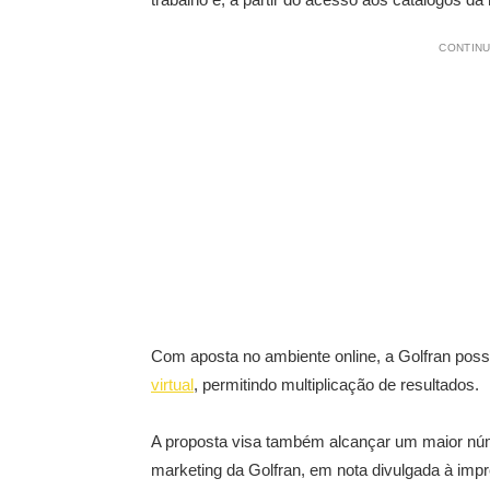
CONTINU
Com aposta no ambiente online, a Golfran pos
virtual
, permitindo multiplicação de resultados.
A proposta visa também alcançar um maior núme
marketing da Golfran, em nota divulgada à imp