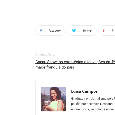
Facebook
Twitter
Pi
Artigo anterior
Cacau Show: as estratégias e inovações da 4ª
maior franquia do país
Luísa Campos
Graduada em Jornalismo pela U
paixão por escrever. Descobriu
em negócios, tecnologia e inov