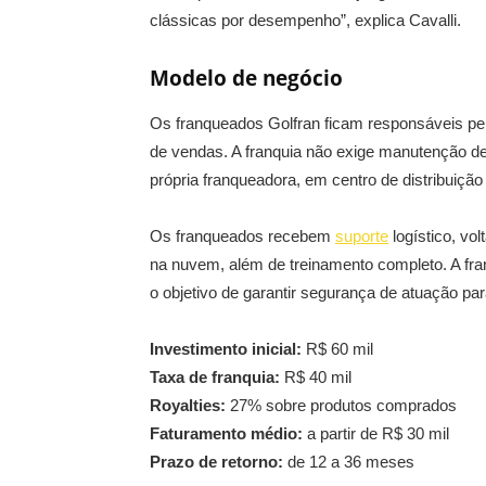
clássicas por desempenho”, explica Cavalli.
Modelo de negócio
Os franqueados Golfran ficam responsáveis pe
de vendas. A franquia não exige manutenção de e
própria franqueadora, em centro de distribuiçã
Os franqueados recebem
suporte
logístico, vo
na nuvem, além de treinamento completo. A fra
o objetivo de garantir segurança de atuação pa
Investimento inicial:
R$ 60 mil
Taxa de franquia:
R$ 40 mil
Royalties:
27% sobre produtos comprados
Faturamento médio:
a partir de R$ 30 mil
Prazo de retorno:
de 12 a 36 meses