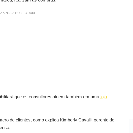
A APÓS A PUBLICIDADE
sibilitará que os consultores atuem também em uma
loja
ro de clientes, como explica Kimberly Cavalli, gerente de
rensa.