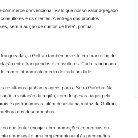
 e-commerce convencional, visto que nosso valor agregado
consultores e os clientes. A entrega dos produtos
ores, sem a adição de custos de frete”, pontua.
 franqueadas, a Golfran também investe em marketing de
 relação entre franqueados e consultores. Cada franqueado
rdo com o faturamento médio de cada unidade.
s resultados ganham viagens para a Serra Gaúcha. Na
ação a visitação da região, com despesas pagas pela
urais e gastronômicas, além de visita na matriz da Golfran,
a melhora dos desempenhos.
ade do que tentar engajar com promoções comerciais ou
imento emocional é um complemento vital às premiações