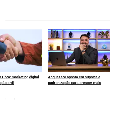
 Obra: marketing digital
Acquazero aposta em suporte e
ção civil
padronização para crescer mais