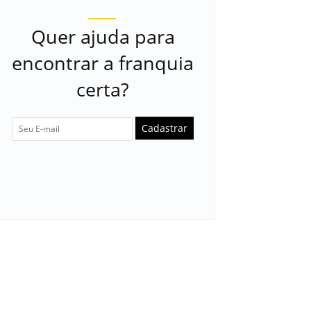
Quer ajuda para
encontrar a franquia
certa?
Cadastrar