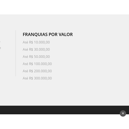
FRANQUIAS POR VALOR
o
Até R$ 10.000,00
e
Até R$ 30.000,00
Até R$ 50.000,00
Até R$ 100.000,00
Até R$ 200.000,00
Até R$ 300.000,00
✕
desenvolvido por 3Nós