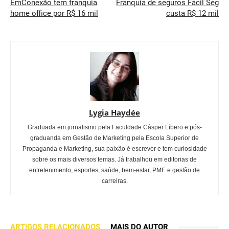
EmConexão tem franquia
Franquia de seguros Fácil Seg
home office por R$ 16 mil
custa R$ 12 mil
Lygia Haydée
Graduada em jornalismo pela Faculdade Cásper Líbero e pós-
graduanda em Gestão de Marketing pela Escola Superior de
Propaganda e Marketing, sua paixão é escrever e tem curiosidade
sobre os mais diversos temas. Já trabalhou em editorias de
entretenimento, esportes, saúde, bem-estar, PME e gestão de
carreiras.
ARTIGOS RELACIONADOS
MAIS DO AUTOR