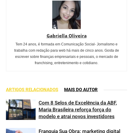
Gabriella Oliveira
Tem 24 anos, é formada em Comunicação Social- Jornalismo e
trabalha com redação para web há mais de cinco anos. Gosta de
escrever sobre finanças empresariais e pessoais, o mercado de
franchising, entretenimento e cotidiano.
ARTIGOS RELACIONADOS
MAIS DO AUTOR
Com 8 Selos de Excelência da ABF,
Maria Brasileira reforça força do
modelo e atrai novos investidores
Franquia Sua Obra: marketing digital