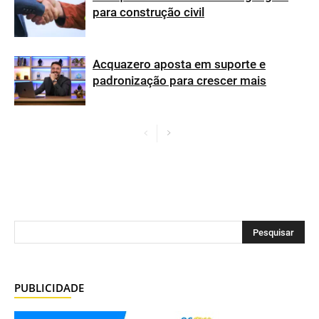
para construção civil
Acquazero aposta em suporte e
padronização para crescer mais
PUBLICIDADE