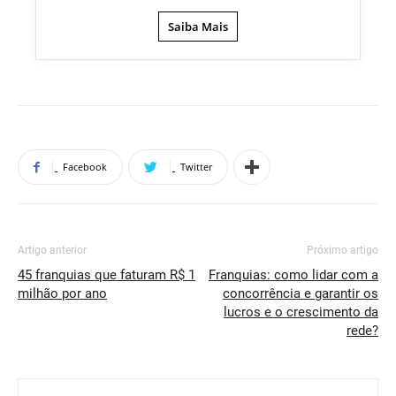
Saiba Mais
Facebook
Twitter
Artigo anterior
Próximo artigo
45 franquias que faturam R$ 1
Franquias: como lidar com a
milhão por ano
concorrência e garantir os
lucros e o crescimento da
rede?