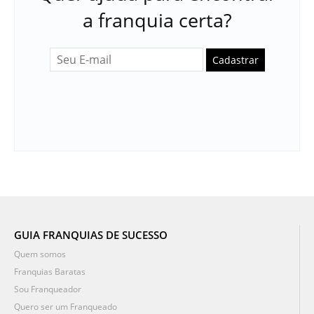
a franquia certa?
Cadastrar
GUIA FRANQUIAS DE SUCESSO
Quem somos
Franquias Baratas
Sou Franqueador
Quero ser um Franqueado