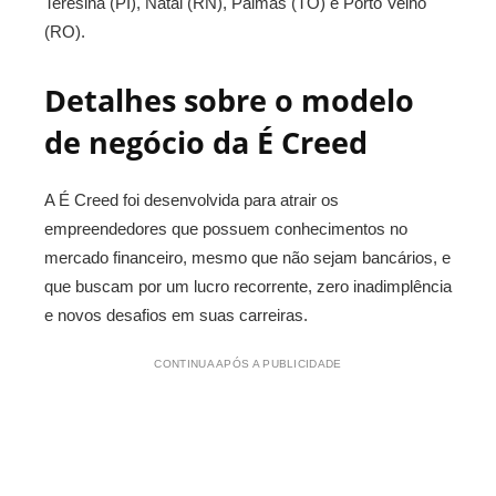
Teresina (PI), Natal (RN), Palmas (TO) e Porto Velho
(RO).
Detalhes sobre o modelo
de negócio da É Creed
A É Creed foi desenvolvida para atrair os
empreendedores que possuem conhecimentos no
mercado financeiro, mesmo que não sejam bancários, e
que buscam por um lucro recorrente, zero inadimplência
e novos desafios em suas carreiras.
CONTINUA APÓS A PUBLICIDADE