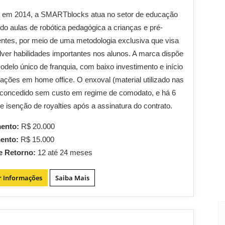
 em 2014, a SMARTblocks atua no setor de educação
do aulas de robótica pedagógica a crianças e pré-
ntes, por meio de uma metodologia exclusiva que visa
ver habilidades importantes nos alunos. A marca dispõe
delo único de franquia, com baixo investimento e início
ações em home office. O enxoval (material utilizado nas
 concedido sem custo em regime de comodato, e há 6
 isenção de royalties após a assinatura do contrato.
mento:
R$ 20.000
mento:
R$ 15.000
e Retorno:
12 até 24 meses
r Informações
Saiba Mais