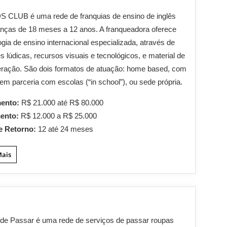
S CLUB é uma rede de franquias de ensino de inglês
anças de 18 meses a 12 anos. A franqueadora oferece
gia de ensino internacional especializada, através de
es lúdicas, recursos visuais e tecnológicos, e material de
eração. São dois formatos de atuação: home based, com
em parceria com escolas (“in school”), ou sede própria.
mento:
R$ 21.000 até R$ 80.000
mento:
R$ 12.000 a R$ 25.000
e Retorno:
12 até 24 meses
Mais
de Passar é uma rede de serviços de passar roupas