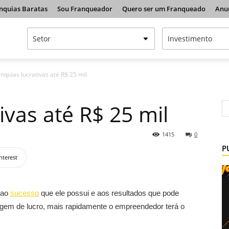
nquias Baratas
Sou Franqueador
Quero ser um Franqueado
Anu
nquias lucrativas até R$ 25 mil
ivas até R$ 25 mil
1415
0
P
nterest
 ao
sucesso
que ele possui e aos resultados que pode
tagem de lucro, mais rapidamente o empreendedor terá o