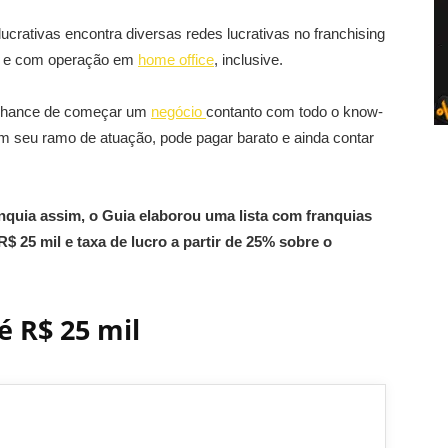
crativas encontra diversas redes lucrativas no franchising
e com operação em
home office
, inclusive.
a chance de começar um
negócio
contanto com todo o know-
m seu ramo de atuação, pode pagar barato e ainda contar
uia assim, o Guia elaborou uma lista com franquias
$ 25 mil e taxa de lucro a partir de 25% sobre o
é R$ 25 mil