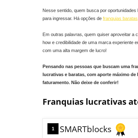
Nesse sentido, quem busca por oportunidades lu
para ingressar. Há opções de
franquias baratas
Em outras palavras, quem quiser aproveitar 
how e credibilidade de uma marca experiente e
com uma alta margem de lucro!
Pensando nas pessoas que buscam uma franq
lucrativas e baratas, com aporte máximo de R
faturamento. Não deixe de conferir!
Franquias lucrativas at
SMARTblocks
1