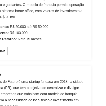
io e gestantes. O modelo de franquia permite operação
em sistema home office, com valores de investimento a
 R$ 20 mil.
mento:
R$ 20.000 até R$ 50.000
mento:
R$ 100.000
e Retorno:
6 até 15 meses
Mais
o
s do Futuro é uma startup fundada em 2018 na cidade
iba (PR), que tem o objetivo de centralizar e divulgar
s empresas que trabalham com modelo de franquia
 sem a necessidade de local físico e investimento em