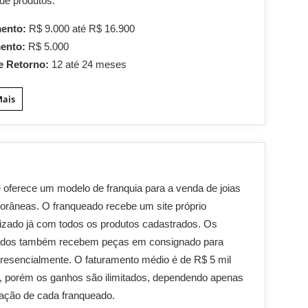
de produtos.
mento:
R$ 9.000 até R$ 16.900
mento:
R$ 5.000
e Retorno:
12 até 24 meses
Mais
oferece um modelo de franquia para a venda de joias
râneas. O franqueado recebe um site próprio
izado já com todos os produtos cadastrados. Os
ados também recebem peças em consignado para
resencialmente. O faturamento médio é de R$ 5 mil
, porém os ganhos são ilimitados, dependendo apenas
ação de cada franqueado.