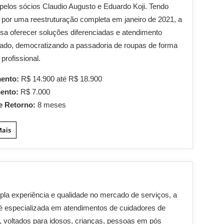
pelos sócios Claudio Augusto e Eduardo Koji. Tendo
por uma reestruturação completa em janeiro de 2021, a
sa oferecer soluções diferenciadas e atendimento
ado, democratizando a passadoria de roupas de forma
 profissional.
mento:
R$ 14.900 até R$ 18.900
mento:
R$ 7.000
e Retorno:
8 meses
Mais
a experiência e qualidade no mercado de serviços, a
é especializada em atendimentos de cuidadores de
 voltados para idosos, crianças, pessoas em pós