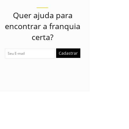
Quer ajuda para
encontrar a franquia
certa?
Cadastrar