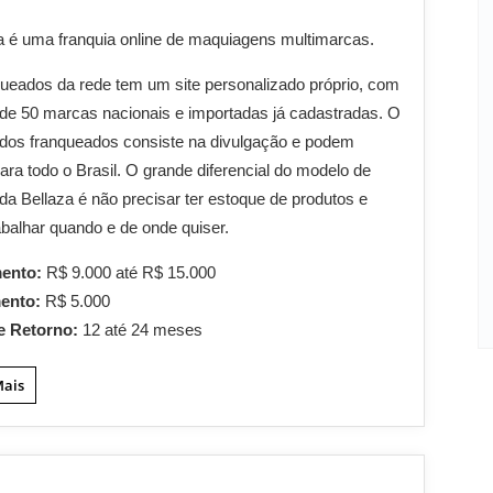
a é uma franquia online de maquiagens multimarcas.
ueados da rede tem um site personalizado próprio, com
de 50 marcas nacionais e importadas já cadastradas. O
 dos franqueados consiste na divulgação e podem
ara todo o Brasil. O grande diferencial do modelo de
 da Bellaza é não precisar ter estoque de produtos e
abalhar quando e de onde quiser.
mento:
R$ 9.000 até R$ 15.000
mento:
R$ 5.000
e Retorno:
12 até 24 meses
Mais