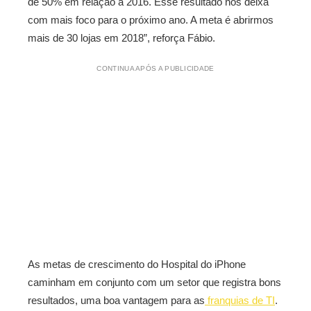
de 50% em relação a 2016. Esse resultado nos deixa
com mais foco para o próximo ano. A meta é abrirmos
mais de 30 lojas em 2018”, reforça Fábio.
CONTINUA APÓS A PUBLICIDADE
As metas de crescimento do Hospital do iPhone
caminham em conjunto com um setor que registra bons
resultados, uma boa vantagem para as
franquias de TI
.