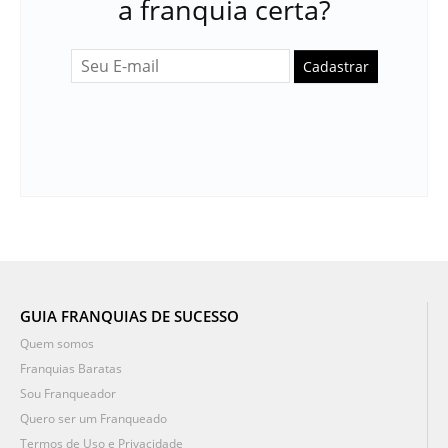
a franquia certa?
Cadastrar
GUIA FRANQUIAS DE SUCESSO
Quem somos
Franquias Baratas
Sou Franqueador
Quero ser um Franqueado
Termos de Uso e Privacidade