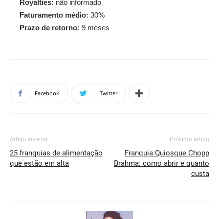
Royalties:
não informado
Faturamento médio:
30%
Prazo de retorno:
9 meses
Facebook
Twitter
Artigo anterior
Próximo artigo
25 franquias de alimentação
Franquia Quiosque Chopp
que estão em alta
Brahma: como abrir e quanto
custa