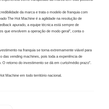
credibilidade da marca e trata o modelo de franquia com
ado The Hot Machine é a agilidade na resolução de
eedback apurado, a equipe técnica está sempre de
tões que envolvem a operação de modo geral”, conta o
investimento na franquia se torna extremamente viável para
 das vending machines, pois toda a experiência de
. O retorno do investimento se dá em curto/médio prazo”.
ot Machine em todo território nacional.