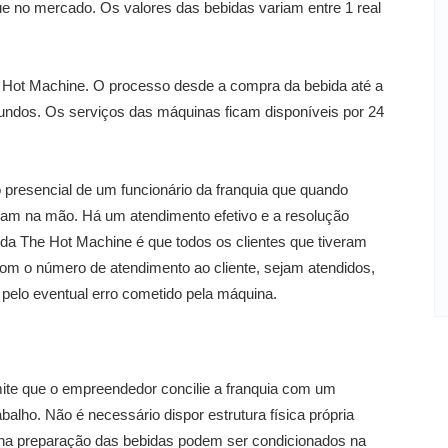
e no mercado. Os valores das bebidas variam entre 1 real
he Hot Machine. O processo desde a compra da bebida até a
gundos. Os serviços das máquinas ficam disponíveis por 24
presencial de um funcionário da franquia que quando
cam na mão. Há um atendimento efetivo e a resolução
da The Hot Machine é que todos os clientes que tiveram
om o número de atendimento ao cliente, sejam atendidos,
pelo eventual erro cometido pela máquina.
te que o empreendedor concilie a franquia com um
alho. Não é necessário dispor estrutura física própria
s na preparação das bebidas podem ser condicionados na