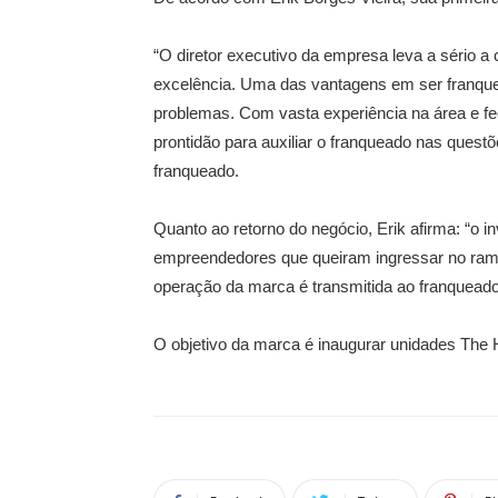
“O diretor executivo da empresa leva a sério a 
excelência. Uma das vantagens em ser franque
problemas. Com vasta experiência na área e f
prontidão para auxiliar o franqueado nas ques
franqueado.
Quanto ao retorno do negócio, Erik afirma: “o 
empreendedores que queiram ingressar no ramo
operação da marca é transmitida ao franqueado
O objetivo da marca é inaugurar unidades The H