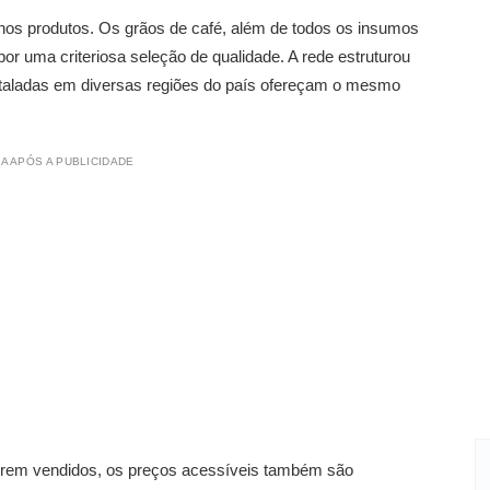
 nos produtos. Os grãos de café, além de todos os insumos
or uma criteriosa seleção de qualidade. A rede estruturou
taladas em diversas regiões do país ofereçam o mesmo
A APÓS A PUBLICIDADE
erem vendidos, os preços acessíveis também são