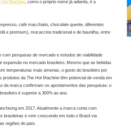
 Hot Machine
, como o próprio nome já adianta, é a
xpresso, café macchiato, chocolate quente, diferentes
elã e premium), mocaccino tradicional e de baunilha, entre
o com pesquisas de mercado e estudos de viabilidade
de expansão no mercado brasileiro. Mesmo que as bebidas
m temperaturas mais amenas, o gosto do brasileiro por
os produtos da The Hot Machine têm potencial de venda em
uação da marca confirmam os apontamentos das pesquisas: o
asileiro é superior a 300% ao ano.
anchising em 2017. Atualmente a marca conta com
s brasileiras e vem crescendo em todo o Brasil via
as regiões do país.