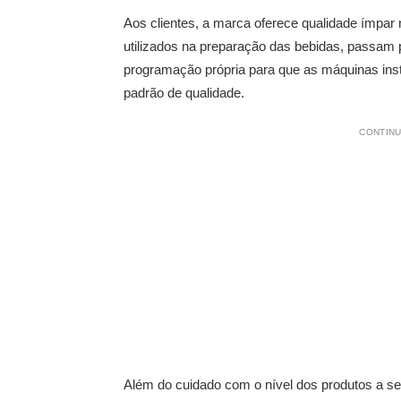
Aos clientes, a marca oferece qualidade ímpar
utilizados na preparação das bebidas, passam p
programação própria para que as máquinas ins
padrão de qualidade.
CONTINU
Além do cuidado com o nível dos produtos a s