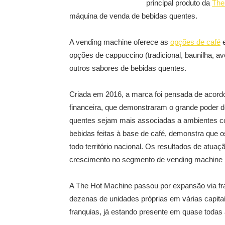
principal produto da
The
máquina de venda de bebidas quentes.
A vending machine oferece as
opções de café
e
opções de cappuccino (tradicional, baunilha, av
outros sabores de bebidas quentes.
Criada em 2016, a marca foi pensada de acord
financeira, que demonstraram o grande poder 
quentes sejam mais associadas a ambientes co
bebidas feitas à base de café, demonstra que 
todo território nacional. Os resultados de at
crescimento no segmento de vending machine br
A The Hot Machine passou por expansão via fr
dezenas de unidades próprias em várias capitai
franquias, já estando presente em quase todas 