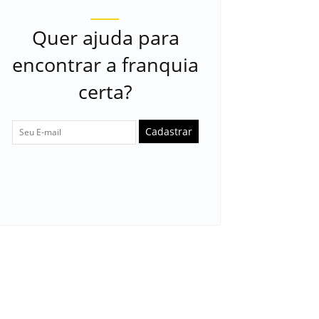
Quer ajuda para
encontrar a franquia
certa?
Cadastrar