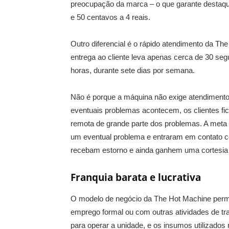
preocupação da marca – o que garante destaqu
e 50 centavos a 4 reais.
Outro diferencial é o rápido atendimento da T
entrega ao cliente leva apenas cerca de 30 se
horas, durante sete dias por semana.
Não é porque a máquina não exige atendimento 
eventuais problemas acontecem, os clientes fi
remota de grande parte dos problemas. A meta 
um eventual problema e entraram em contato c
recebam estorno e ainda ganhem uma cortesia 
Franquia barata e lucrativa
O modelo de negócio da The Hot Machine permi
emprego formal ou com outras atividades de trab
para operar a unidade, e os insumos utilizado