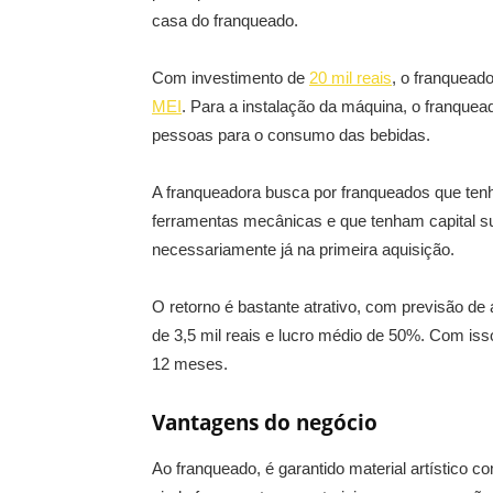
casa do franqueado.
Com investimento de
20 mil reais
, o franquead
MEI
. Para a instalação da máquina, o franquea
pessoas para o consumo das bebidas.
A franqueadora busca por franqueados que ten
ferramentas mecânicas e que tenham capital su
necessariamente já na primeira aquisição.
O retorno é bastante atrativo, com previsão de 
de 3,5 mil reais e lucro médio de 50%. Com isso
12 meses.
Vantagens do negócio
Ao franqueado, é garantido material artístico c