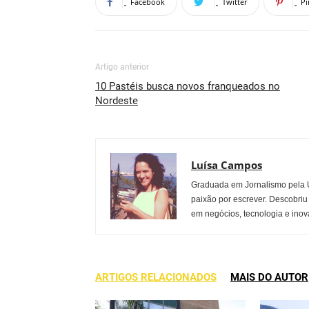
Facebook
Twitter
Pi
Artigo anterior
10 Pastéis busca novos franqueados no
Nordeste
Luísa Campos
Graduada em Jornalismo pela U
paixão por escrever. Descobriu
em negócios, tecnologia e inov
ARTIGOS RELACIONADOS
MAIS DO AUTOR