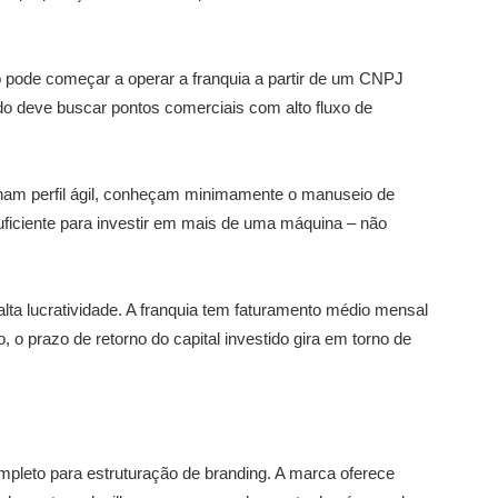
o pode começar a operar a franquia a partir de um CNPJ
do deve buscar pontos comerciais com alto fluxo de
ham perfil ágil, conheçam minimamente o manuseio de
ficiente para investir em mais de uma máquina – não
alta lucratividade. A franquia tem faturamento médio mensal
, o prazo de retorno do capital investido gira em torno de
ompleto para estruturação de branding. A marca oferece