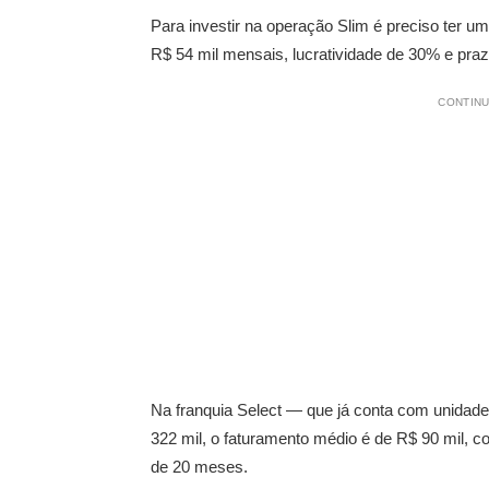
Para investir na operação Slim é preciso ter um
R$ 54 mil mensais, lucratividade de 30% e pra
CONTINU
Na franquia Select — que já conta com unidade
322 mil, o faturamento médio é de R$ 90 mil, 
de 20 meses.