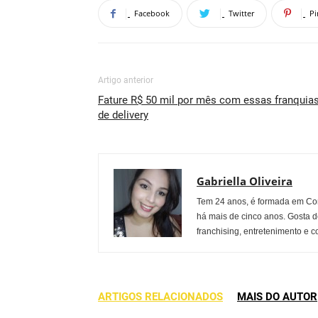
Facebook
Twitter
Pi
Artigo anterior
Fature R$ 50 mil por mês com essas franquia
de delivery
Gabriella Oliveira
Tem 24 anos, é formada em Co
há mais de cinco anos. Gosta d
franchising, entretenimento e c
ARTIGOS RELACIONADOS
MAIS DO AUTOR