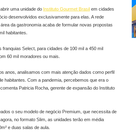
m abrir uma unidade do
Instituto Gourmet Brasil
em cidades
io desenvolvidos exclusivamente para elas. A rede
a área da gastronomia acaba de formular novas propostas
il habitantes.
 franquias Select, para cidades de 100 mil a 450 mil
 com 60 mil moradores ou mais.
os anos, analisamos com mais atenção dados como perfil
de habitantes. Com a pandemia, percebemos que era o
, comenta Patricia Rocha, gerente de expansão do Instituto
ueados o seu modelo de negócio Premium, que necessita de
agora, no formato Slim, as unidades terão em média
0m² e duas salas de aula.