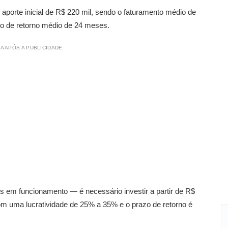
 aporte inicial de R$ 220 mil, sendo o faturamento médio de
zo de retorno médio de 24 meses.
A APÓS A PUBLICIDADE
s em funcionamento — é necessário investir a partir de R$
com uma lucratividade de 25% a 35% e o prazo de retorno é