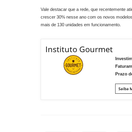
Vale destacar que a rede, que recentemente ati
crescer 30% nesse ano com os novos modelos d
mais de 130 unidades em funcionamento.
Instituto Gourmet
Investi
Fatura
Prazo d
Saiba 