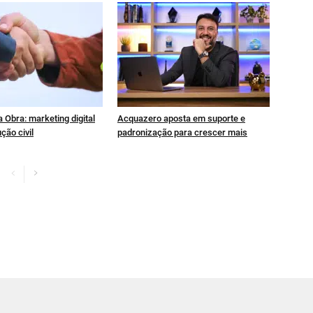
 Obra: marketing digital
Acquazero aposta em suporte e
ção civil
padronização para crescer mais