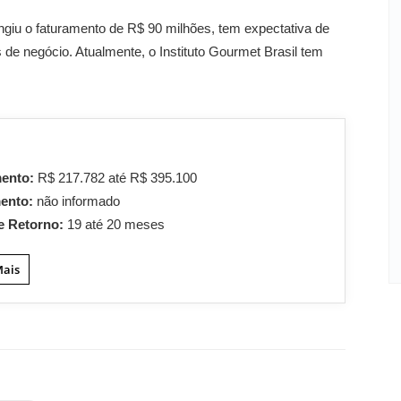
ngiu o faturamento de R$ 90 milhões, tem expectativa de
e negócio. Atualmente, o Instituto Gourmet Brasil tem
mento:
R$ 217.782 até R$ 395.100
mento:
não informado
e Retorno:
19 até 20 meses
Mais