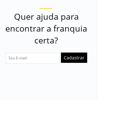
Quer ajuda para
encontrar a franquia
certa?
Cadastrar