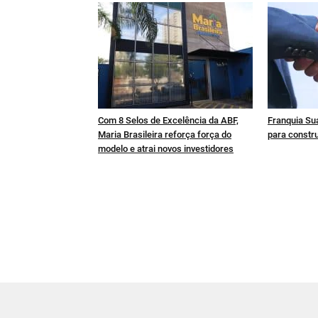
Com 8 Selos de Excelência da ABF,
Franquia Sua
Maria Brasileira reforça força do
para constru
modelo e atrai novos investidores