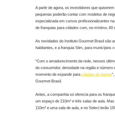
A partir de agora, os investidores que quisere
pequenas poderão contar com modelos de negóc
especializada em cursos profissionalizantes n
de franquias para cidades com, no mínimo, 60 m
As novidades do Instituto Gourmet Brasil são as
habitantes, e a franquia Slim, para municípios
“Com o amadurecimento da rede, nesses últim
do consumidor, densidade na região e número 
momento de expandir para
cidades do interior
”
Gourmet Brasil.
Antes, a companhia só oferecia para os franq
um espaço de 210m² e três salas de aula. Mas 
110m² e uma sala de aula, e no Select terão 15