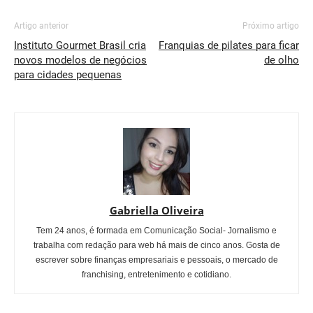
Artigo anterior
Próximo artigo
Instituto Gourmet Brasil cria
Franquias de pilates para ficar
novos modelos de negócios
de olho
para cidades pequenas
Gabriella Oliveira
Tem 24 anos, é formada em Comunicação Social- Jornalismo e
trabalha com redação para web há mais de cinco anos. Gosta de
escrever sobre finanças empresariais e pessoais, o mercado de
franchising, entretenimento e cotidiano.