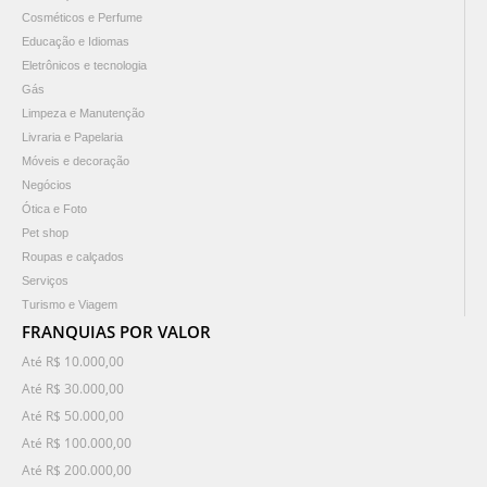
Cosméticos e Perfume
Educação e Idiomas
Eletrônicos e tecnologia
Gás
Limpeza e Manutenção
Livraria e Papelaria
Móveis e decoração
Negócios
Ótica e Foto
Pet shop
Roupas e calçados
Serviços
Turismo e Viagem
FRANQUIAS POR VALOR
Até R$ 10.000,00
Até R$ 30.000,00
Até R$ 50.000,00
Até R$ 100.000,00
Até R$ 200.000,00