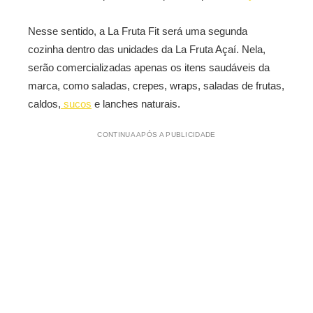
Nesse sentido, a La Fruta Fit será uma segunda
cozinha dentro das unidades da La Fruta Açaí. Nela,
serão comercializadas apenas os itens saudáveis da
marca, como saladas, crepes, wraps, saladas de frutas,
caldos,
sucos
e lanches naturais.
CONTINUA APÓS A PUBLICIDADE