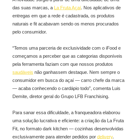
das suas marcas, a
La Fruta Açaí
. Nos aplicativos de
entregas em que a rede é cadastrada, os produtos
naturais e fit acabavam sendo os menos procurados
pelo consumidor.
“Temos uma parceria de exclusividade com o iFood e
começamos a perceber que as categorias disponíveis
pela ferramenta faziam com que nossos produtos
saudáveis
não ganhassem destaque. Nem sempre o
consumidor em busca do açaí — carro chefe da marca
— acaba conhecendo o cardápio todo”, comenta Luis
Demite, diretor geral do Grupo LFB Franchising.
Para sanar essa dificuldade, a franqueadora elaborou
uma solução lucrativa e eficiente: a criação da La Fruta
Fit, no formato dark kitchen — cozinhas desenvolvidas
exclusivamente para atender pedidos por
delivery
.