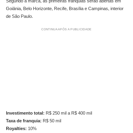
Segundo a marca, as primeiras franquias serão abertas em
Goiânia, Belo Horizonte, Recife, Brasília e Campinas, interior
de São Paulo.
CONTINUA APÓS A PUBLICIDADE
Investimento total:
R$ 250 mil a R$ 400 mil
Taxa de franquia:
R$ 50 mil
Royalties:
10%