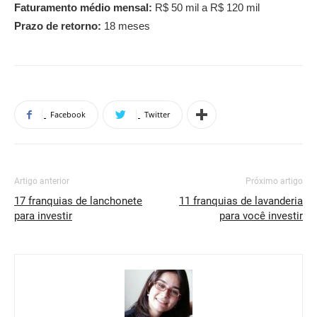
Faturamento médio mensal:
R$ 50 mil a R$ 120 mil
Prazo de retorno:
18 meses
Facebook
Twitter
Artigo anterior
Próximo artigo
17 franquias de lanchonete
11 franquias de lavanderia
para investir
para você investir