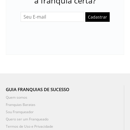
a franquia certa?
Cadastrar
GUIA FRANQUIAS DE SUCESSO
Quem somos
Franquias Baratas
Sou Franqueador
Quero ser um Franqueado
Termos de Uso e Privacidade