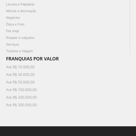
Livraria e Papelaria
Móveis e decoração
Negócios
Ótica e Foto
Pet shop
Roupas e calçados
Serviços
Turismo e Viagem
FRANQUIAS POR VALOR
Até R$ 10.000,00
Até R$ 30.000,00
Até R$ 50.000,00
Até R$ 100.000,00
Até R$ 200.000,00
Até R$ 300.000,00