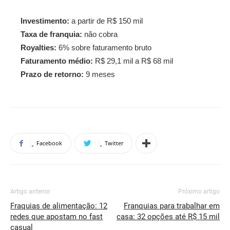
Investimento:
a partir de R$ 150 mil
Taxa de franquia:
não cobra
Royalties:
6% sobre faturamento bruto
Faturamento médio:
R$ 29,1 mil a R$ 68 mil
Prazo de retorno:
9 meses
Facebook
Twitter
Artigo anterior
Próximo artigo
Fraquias de alimentação: 12
Franquias para trabalhar em
redes que apostam no fast
casa: 32 opções até R$ 15 mil
casual