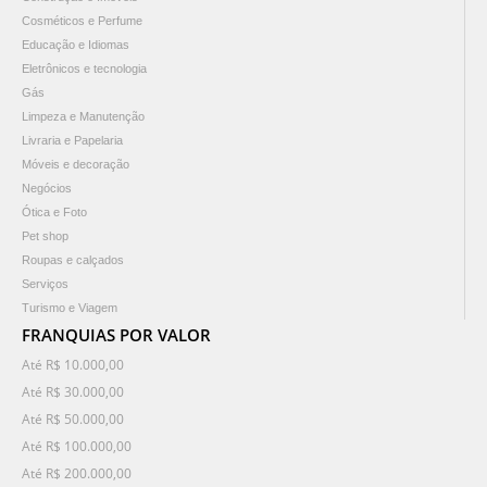
Cosméticos e Perfume
Educação e Idiomas
Eletrônicos e tecnologia
Gás
Limpeza e Manutenção
Livraria e Papelaria
Móveis e decoração
Negócios
Ótica e Foto
Pet shop
Roupas e calçados
Serviços
Turismo e Viagem
FRANQUIAS POR VALOR
Até R$ 10.000,00
Até R$ 30.000,00
Até R$ 50.000,00
Até R$ 100.000,00
Até R$ 200.000,00