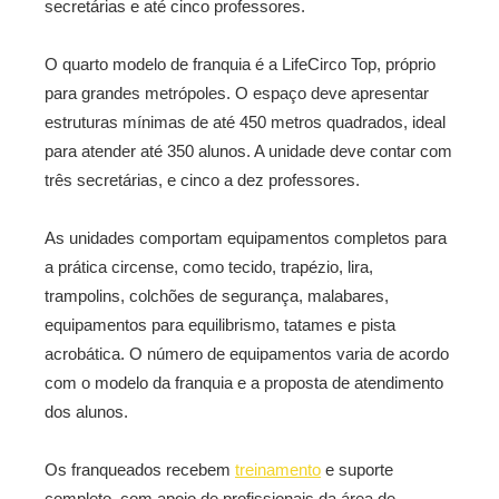
secretárias e até cinco professores.
O quarto modelo de franquia é a LifeCirco Top, próprio
para grandes metrópoles. O espaço deve apresentar
estruturas mínimas de até 450 metros quadrados, ideal
para atender até 350 alunos. A unidade deve contar com
três secretárias, e cinco a dez professores.
As unidades comportam equipamentos completos para
a prática circense, como tecido, trapézio, lira,
trampolins, colchões de segurança, malabares,
equipamentos para equilibrismo, tatames e pista
acrobática. O número de equipamentos varia de acordo
com o modelo da franquia e a proposta de atendimento
dos alunos.
Os franqueados recebem
treinamento
e suporte
completo, com apoio de profissionais da área de