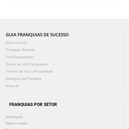
GUIA FRANQUIAS DE SUCESSO
Quem somos
Franquias Baratas
Sou Franqueador
Quero ser um Franqueado
Termos de Uso e Privacidade
Divulgue sua Franquia
Anuncie
FRANQUIAS POR SETOR
Alimentação
Beleza e saúde