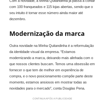
Com a novidade, a Minha Quitandinha já passa a contar
com 100 franqueados e 115 lojas abertas, sendo que o
seu intuito é tornar esse número ainda maior até
dezembro.
Modernização da marca
Outra novidade na Minha Quitandinha é a reformulação
da identidade visual da empresa. “Estamos
modernizando a marca, deixando mais alinhada com o
que nossos clientes buscam. Temos uma obsessão em
fornecer o que tem de melhor em experiência de
compra, e o novo posicionamento compõe parte deste
momento, estamos ansiosos em mostrar todas as
novidades para o mercado”, conta Douglas Pena.
CONTINUA APÓS A PUBLICIDADE