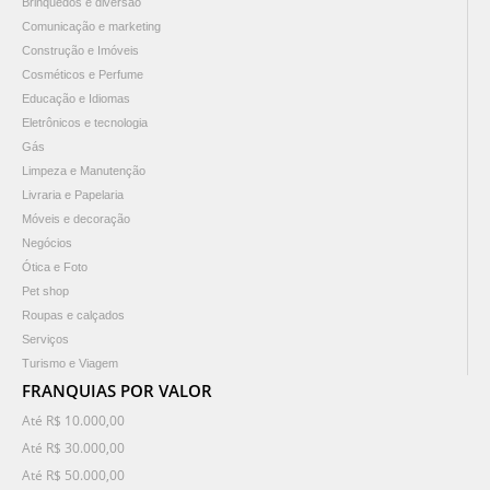
Brinquedos e diversão
Comunicação e marketing
Construção e Imóveis
Cosméticos e Perfume
Educação e Idiomas
Eletrônicos e tecnologia
Gás
Limpeza e Manutenção
Livraria e Papelaria
Móveis e decoração
Negócios
Ótica e Foto
Pet shop
Roupas e calçados
Serviços
Turismo e Viagem
FRANQUIAS POR VALOR
Até R$ 10.000,00
Até R$ 30.000,00
Até R$ 50.000,00