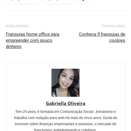
Artigo anterior
Próximo artigo
Franquias home office para
Conheça 9 franquias de
empreender com pouco
cookies
dinheiro
Gabriella Oliveira
Tem 24 anos, é formada em Comunicação Social- Jornalismo e
trabalha com redação para web há mais de cinco anos. Gosta de
escrever sobre finanças empresariais e pessoais, o mercado de
franchising, entretenimento e cotidiano.