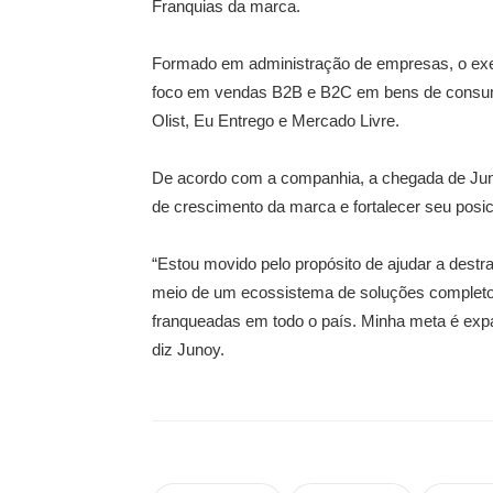
Franquias da marca.
Formado em administração de empresas, o exe
foco em vendas B2B e B2C em bens de consum
Olist, Eu Entrego e Mercado Livre.
De acordo com a companhia, a chegada de Junoy
de crescimento da marca e fortalecer seu posi
“Estou movido pelo propósito de ajudar a des
meio de um ecossistema de soluções completo 
franqueadas em todo o país. Minha meta é expan
diz Junoy.