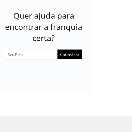
Quer ajuda para
encontrar a franquia
certa?
Cadastrar