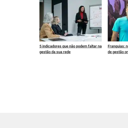
5 indicadores que não podem faltar na
Franquias: n
gestão da sua rede
de gestão or