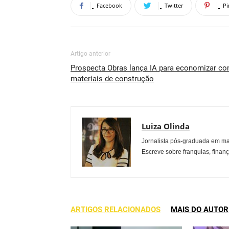
Facebook
Twitter
Pi
Artigo anterior
Prospecta Obras lança IA para economizar c
materiais de construção
Luiza Olinda
Jornalista pós-graduada em ma
Escreve sobre franquias, finan
ARTIGOS RELACIONADOS
MAIS DO AUTOR