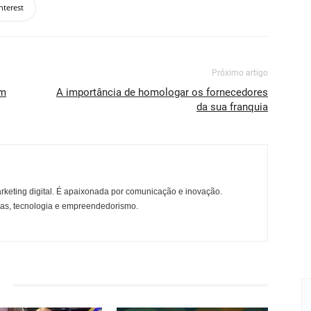
nterest
Próximo artigo
om
A importância de homologar os fornecedores
da sua franquia
rketing digital. É apaixonada por comunicação e inovação.
ças, tecnologia e empreendedorismo.