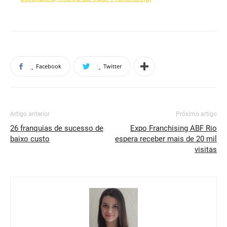
Facebook
Twitter
Artigo anterior
Próximo artigo
26 franquias de sucesso de
Expo Franchising ABF Rio
baixo custo
espera receber mais de 20 mil
visitas