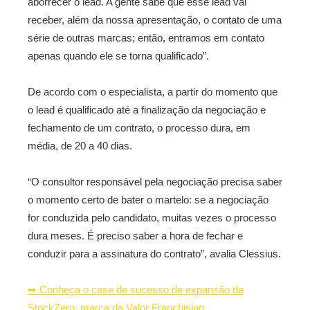
aborrecer o lead. A gente sabe que esse lead vai
receber, além da nossa apresentação, o contato de uma
série de outras marcas; então, entramos em contato
apenas quando ele se torna qualificado”.
De acordo com o especialista, a partir do momento que
o lead é qualificado até a finalização da negociação e
fechamento de um contrato, o processo dura, em
média, de 20 a 40 dias.
“O consultor responsável pela negociação precisa saber
o momento certo de bater o martelo: se a negociação
for conduzida pelo candidato, muitas vezes o processo
dura meses. É preciso saber a hora de fechar e
conduzir para a assinatura do contrato”, avalia Clessius.
➥ Conheça o case de sucesso de expansão da
StockZero, marca da Valor Franchising.