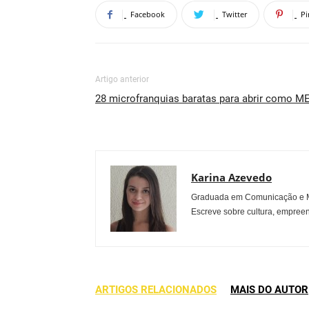
Facebook
Twitter
Pi
Artigo anterior
28 microfranquias baratas para abrir como ME
Karina Azevedo
Graduada em Comunicação e Mu
Escreve sobre cultura, empreen
ARTIGOS RELACIONADOS
MAIS DO AUTOR