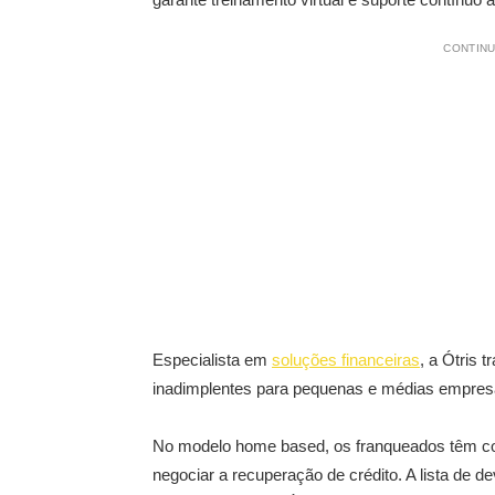
CONTINU
Especialista em
soluções financeiras
, a Ótris 
inadimplentes para pequenas e médias empres
No modelo home based, os franqueados têm como
negociar a recuperação de crédito. A lista de 