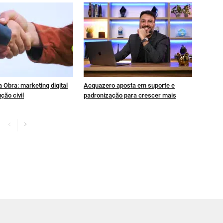
 Obra: marketing digital
Acquazero aposta em suporte e
ção civil
padronização para crescer mais