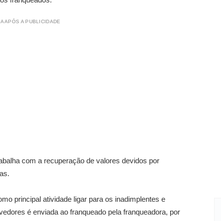
A APÓS A PUBLICIDADE
trabalha com a recuperação de valores devidos por
as.
 principal atividade ligar para os inadimplentes e
devedores é enviada ao franqueado pela franqueadora, por