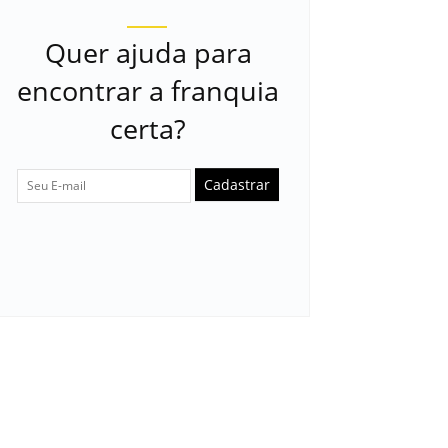
Quer ajuda para
encontrar a franquia
certa?
Cadastrar