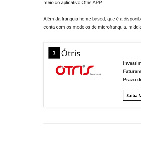
meio do aplicativo Ótris APP.
Além da franquia home based, que é a disponib
conta com os modelos de microfranquia, middle
Ótris
1
Investi
Fatura
Prazo d
Saiba 