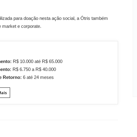
ilizada para doação nesta ação social, a Ótris também
 market e corporate.
mento:
R$ 10.000 até R$ 65.000
mento:
R$ 6.750 a R$ 40.000
e Retorno:
6 até 24 meses
Mais