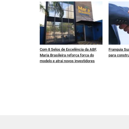
Com 8 Selos de Excelência da ABF,
Franquia Sua
Maria Brasileira reforça força do
para constru
modelo e atrai novos investidores