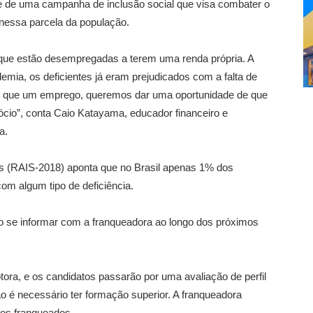
te de uma campanha de inclusão social que visa combater o
nessa parcela da população.
que estão desempregadas a terem uma renda própria. A
demia, os deficientes já eram prejudicados com a falta de
do que um emprego, queremos dar uma oportunidade de que
ócio”, conta Caio Katayama, educador financeiro e
a.
s (RAIS-2018) aponta que no Brasil apenas 1% dos
m algum tipo de deficiência.
o se informar com a franqueadora ao longo dos próximos
ora, e os candidatos passarão por uma avaliação de perfil
 é necessário ter formação superior. A franqueadora
aos franqueados.