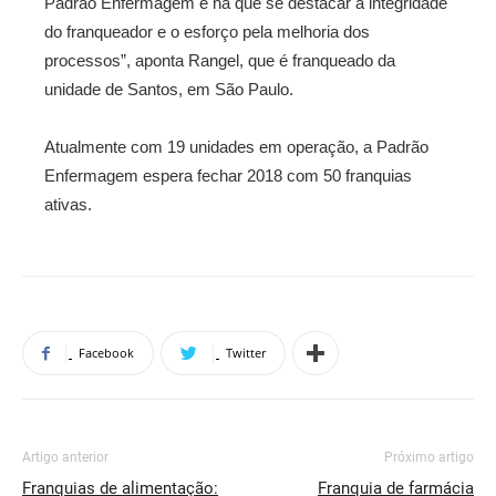
Padrão Enfermagem e há que se destacar a integridade
do franqueador e o esforço pela melhoria dos
processos”, aponta Rangel, que é franqueado da
unidade de Santos, em São Paulo.
Atualmente com 19 unidades em operação, a Padrão
Enfermagem espera fechar 2018 com 50 franquias
ativas.
Facebook
Twitter
Artigo anterior
Próximo artigo
Franquias de alimentação:
Franquia de farmácia