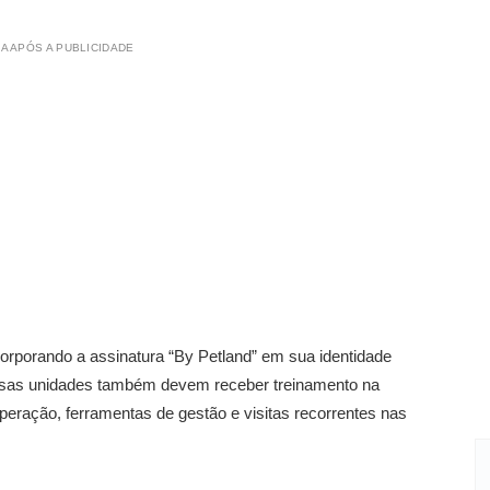
A APÓS A PUBLICIDADE
corporando a assinatura “By Petland” em sua identidade
dessas unidades também devem receber treinamento na
peração, ferramentas de gestão e visitas recorrentes nas