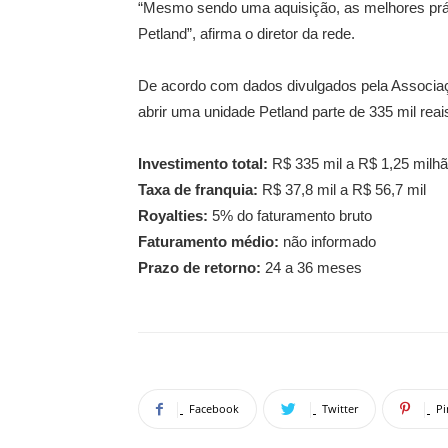
“Mesmo sendo uma aquisição, as melhores prá
Petland”, afirma o diretor da rede.
De acordo com dados divulgados pela Associaçã
abrir uma unidade Petland parte de 335 mil rea
Investimento total:
R$ 335 mil a R$ 1,25 milh
Taxa de franquia:
R$ 37,8 mil a R$ 56,7 mil
Royalties:
5% do faturamento bruto
Faturamento médio:
não informado
Prazo de retorno:
24 a 36 meses
Facebook
Twitter
Pi