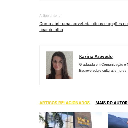
Artigo anterior
Como abrir uma sorveteria: dicas e opções pa
ficar de olho
Karina Azevedo
Graduada em Comunicação e Mu
Escreve sobre cultura, empreen
ARTIGOS RELACIONADOS
MAIS DO AUTOR