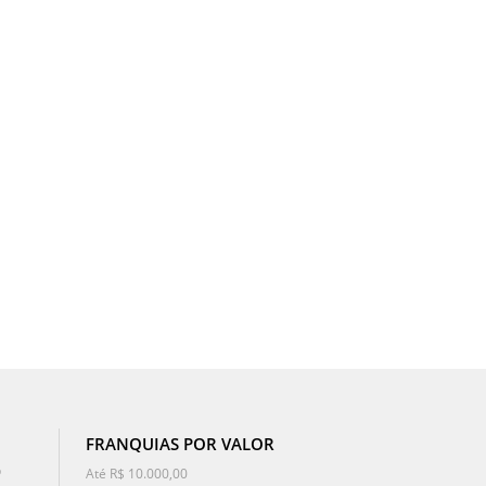
FRANQUIAS POR VALOR
o
Até R$ 10.000,00