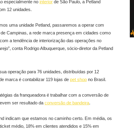
ão especialmente no
interior
de São Paulo, a Petland
com 12 unidades.
emos uma unidade Petland, passaremos a operar com
m de Campinas, a rede marca presença em cidades como
 com a tendência de interiorização das operações no
ejo”, conta Rodrigo Albuquerque, sócio-diretor da Petland
ua operação para 76 unidades, distribuídas por 12
 de marca é contabilizar 119 lojas de
pet shop
no Brasil.
atégias da franqueadora é trabalhar com a conversão de
devem ser resultado da
conversão de bandeira
.
land indicam que estamos no caminho certo. Em média, os
icket médio, 18% em clientes atendidos e 15% em