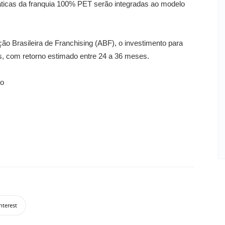
ticas da franquia 100% PET serão integradas ao modelo
o Brasileira de Franchising (ABF), o investimento para
is, com retorno estimado entre 24 a 36 meses.
ão
nterest