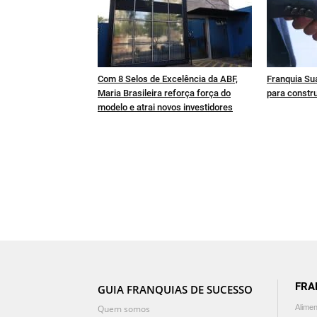
Com 8 Selos de Excelência da ABF,
Franquia Sua
Maria Brasileira reforça força do
para constru
modelo e atrai novos investidores
FRA
GUIA FRANQUIAS DE SUCESSO
Quem somos
Alime