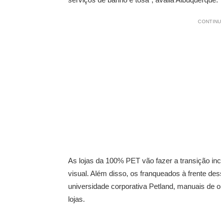
CONTINU
As lojas da 100% PET vão fazer a transição in
visual. Além disso, os franqueados à frente 
universidade corporativa Petland, manuais de o
lojas.