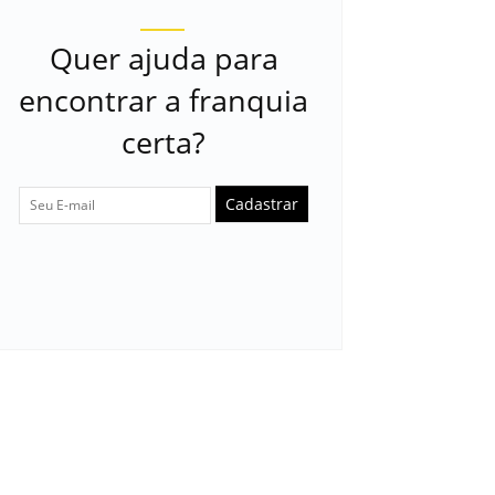
Quer ajuda para
encontrar a franquia
certa?
Cadastrar