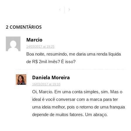
2 COMENTÁRIOS
Marcio
14/03/2017 at 19:25
Boa noite, resumindo, me daria uma renda líquida
de R$ 2mil /mês? É isso?
Daniela Moreira
16/03/2017 at 19:10
Oi, Marcio. Em uma conta simples, sim. Mas o
ideal é você conversar com a marca para ter
uma ideia melhor, pois o retorno de uma franquia
depende de muitos fatores. Um abraço.