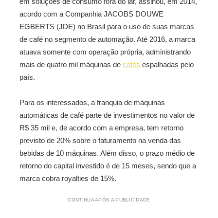
em soluções de consumo fora do lar, assinou, em 2014,
acordo com a Companhia JACOBS DOUWE
EGBERTS (JDE) no Brasil para o uso de suas marcas
de café no segmento de automação. Até 2016, a marca
atuava somente com operação própria, administrando
mais de quatro mil máquinas de
cafés
espalhadas pelo
país.
Para os interessados, a franquia de máquinas
automáticas de café parte de investimentos no valor de
R$ 35 mil e, de acordo com a empresa, tem retorno
previsto de 20% sobre o faturamento na venda das
bebidas de 10 máquinas. Além disso, o prazo médio de
retorno do capital investido é de 15 meses, sendo que a
marca cobra royalties de 15%.
CONTINUA APÓS A PUBLICIDADE