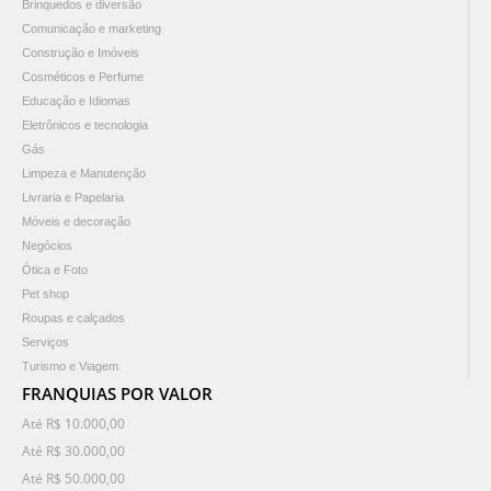
Brinquedos e diversão
Comunicação e marketing
Construção e Imóveis
Cosméticos e Perfume
Educação e Idiomas
Eletrônicos e tecnologia
Gás
Limpeza e Manutenção
Livraria e Papelaria
Móveis e decoração
Negócios
Ótica e Foto
Pet shop
Roupas e calçados
Serviços
Turismo e Viagem
FRANQUIAS POR VALOR
Até R$ 10.000,00
Até R$ 30.000,00
Até R$ 50.000,00