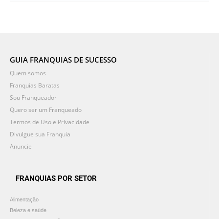
GUIA FRANQUIAS DE SUCESSO
Quem somos
Franquias Baratas
Sou Franqueador
Quero ser um Franqueado
Termos de Uso e Privacidade
Divulgue sua Franquia
Anuncie
FRANQUIAS POR SETOR
Alimentação
Beleza e saúde